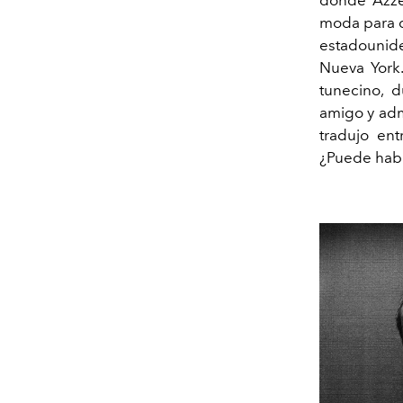
moda para qu
estadounid
Nueva York
tunecino, d
amigo y adm
tradujo ent
¿Puede hab