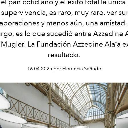
 el pan cotidiano y el éxito total la única
 supervivencia, es raro, muy raro, ver sur
aboraciones y menos aún, una amistad.
go, es lo que sucedió entre Azzedine A
 Mugler. La Fundación Azzedine Alaïa e
resultado.
16.04.2025 por Florencia Sañudo