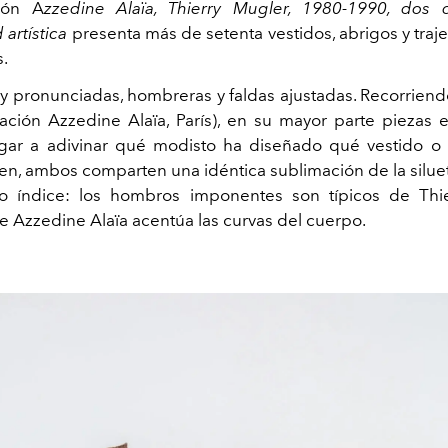
ión A
zzedine Alaïa, Thierry Mugler, 1980-1990, dos
 artística
presenta más de setenta vestidos, abrigos y traj
.
y pronunciadas, hombreras y faldas ajustadas. Recorriend
ación Azzedine Alaïa, París), en su mayor parte piezas 
ugar a adivinar qué modisto ha diseñado qué vestido 
bien, ambos comparten una idéntica sublimación de la silue
 índice: los hombros imponentes son típicos de Thie
e Azzedine Alaïa acentúa las curvas del cuerpo.