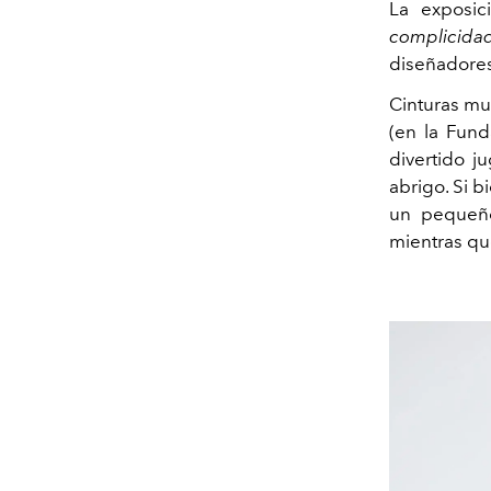
La exposic
complicidad
diseñadores
Cinturas mu
(en la Fund
divertido j
abrigo. Si 
un pequeño
mientras qu