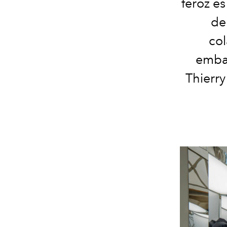
feroz es
de
col
embar
Thierry