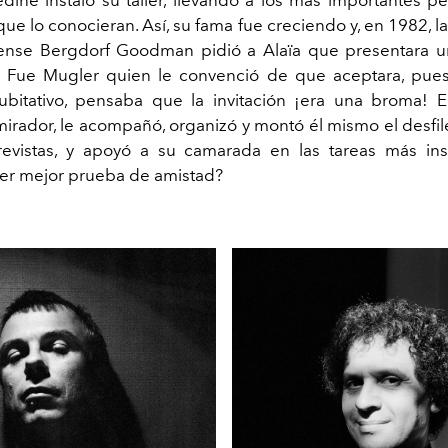
e lo conocieran. Así, su fama fue creciendo y, en 1982, l
ense Bergdorf Goodman pidió a Alaïa que presentara un
. Fue Mugler quien le convenció de que aceptara, pues
ubitativo, pensaba que la invitación ¡era una broma! E
irador, le acompañó, organizó y montó él mismo el desfile
revistas, y apoyó a su camarada en las tareas más insi
er mejor prueba de amistad?