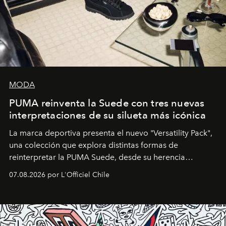
MODA
PUMA reinventa la Suede con tres nuevas
interpretaciones de su silueta más icónica
La marca deportiva presenta el nuevo "Versatility Pack",
una colección que explora distintas formas de
reinterpretar la PUMA Suede, desde su herencia
deportiva hasta una mirada moderna inspirada en el
07.08.2026 por L'Officiel Chile
diseño y el universo outdoor.