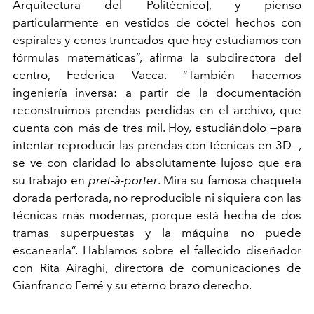
Arquitectura del Politécnico], y pienso
particularmente en vestidos de cóctel hechos con
espirales y conos truncados que hoy estudiamos con
fórmulas matemáticas”, afirma la subdirectora del
centro, Federica Vacca. “También hacemos
ingeniería inversa: a partir de la documentación
reconstruimos prendas perdidas en el archivo, que
cuenta con más de tres mil. Hoy, estudiándolo —para
intentar reproducir las prendas con técnicas en 3D—,
se ve con claridad lo absolutamente lujoso que era
su trabajo en
pret-à-porter
. Mira su famosa chaqueta
dorada perforada, no reproducible ni siquiera con las
técnicas más modernas, porque está hecha de dos
tramas superpuestas y la máquina no puede
escanearla”. Hablamos sobre el fallecido diseñador
con Rita Airaghi, directora de comunicaciones de
Gianfranco Ferré y su eterno brazo derecho.