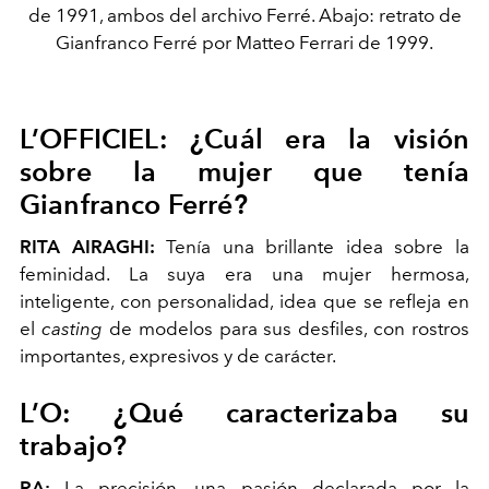
de 1991, ambos del archivo Ferré. Abajo: retrato de
Gianfranco Ferré por Matteo Ferrari de 1999.
L’OFFICIEL: ¿Cuál era la visión
sobre la mujer que tenía
Gianfranco Ferré?
RITA AIRAGHI:
Tenía una brillante idea sobre la
feminidad. La suya era una mujer hermosa,
inteligente, con personalidad, idea que se refleja en
el
casting
de modelos para sus desfiles, con rostros
importantes, expresivos y de carácter.
L’O: ¿Qué caracterizaba su
trabajo?
RA:
La precisión, una pasión declarada por la