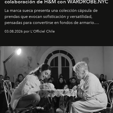
colaboración de H&M con WARDROBE.NYC
La marca sueca presenta una colección cápsula de
prendas que evocan sofisticación y versatilidad,
pensadas para convertirse en fondos de armario.
Disponible en Chile desde el 6 de agosto.
03.08.2026 por L'Officiel Chile