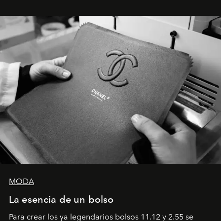
emocional que hoy define a la joyería contemporánea.
MODA
La esencia de un bolso
Para crear los ya legendarios bolsos 11.12 y 2.55 se