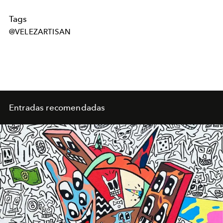
Tags
@VELEZARTISAN
Entradas recomendadas