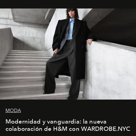
sueca compartieron su visión sobre el proceso creativo
y la filosofía detrás de la propuesta.
MODA
Modernidad y vanguardia: la nueva
colaboración de H&M con WARDROBE.NYC