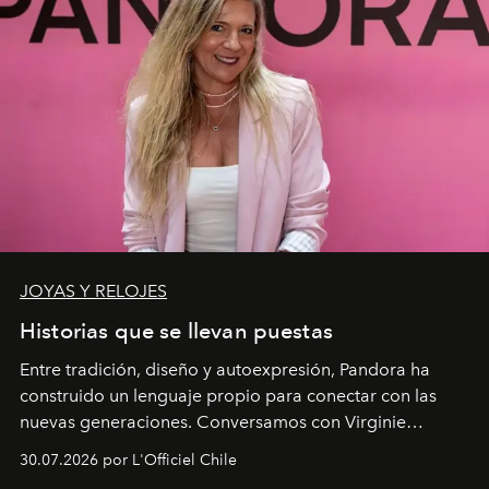
JOYAS Y RELOJES
Historias que se llevan puestas
Entre tradición, diseño y autoexpresión, Pandora ha
construido un lenguaje propio para conectar con las
nuevas generaciones. Conversamos con Virginie
Dubray, la responsable de marketing para
30.07.2026 por L'Officiel Chile
Latinoamérica, sobre identidad, cultura y el valor