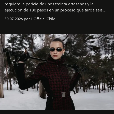
requiere la pericia de unos treinta artesanos y la
ejecución de 180 pasos en un proceso que tarda seis
semanas. Los expertos ponen en práctica una técnica
30.07.2026 por L'Officiel Chile
que se enseña solamente en la escuela de formación de
los Ateliers de Verneuil.