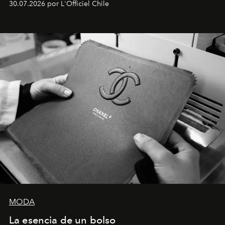
30.07.2026 por L'Officiel Chile
Latinoamérica, sobre identidad, cultura y el valor
emocional que hoy define a la joyería contemporánea.
MODA
La esencia de un bolso