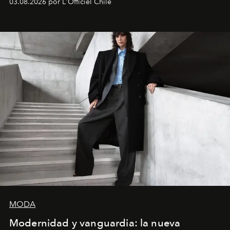
03.08.2026 por L'Officiel Chile
la asesora creativa y jefa de diseño global de la marca
sueca compartieron su visión sobre el proceso creativo
y la filosofía detrás de la propuesta.
MODA
Modernidad y vanguardia: la nueva