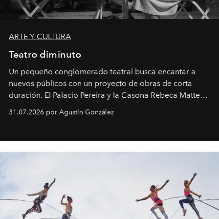
ARTE Y CULTURA
Teatro diminuto
Un pequeño conglomerado teatral busca encantar a
nuevos públicos con un proyecto de obras de corta
duración. El Palacio Pereira y la Casona Rebeca Matte
son algunos de los lugares que han albergado estas
31.07.2026 por Agustín González
miniobras. Sus puestas en escena son limpias; ponen el
foco en la historia y los personajes.