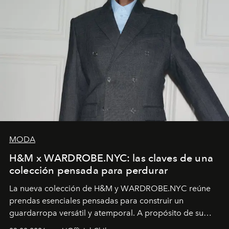
MODA
H&M x WARDROBE.NYC: las claves de una
colección pensada para perdurar
La nueva colección de H&M y WARDROBE.NYC reúne
prendas esenciales pensadas para construir un
guardarropa versátil y atemporal. A propósito de su
lanzamiento, los fundadores de la firma neoyorquina y