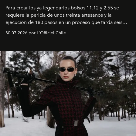
Para crear los ya legendarios bolsos 11.12 y 2.55 se
requiere la pericia de unos treinta artesanos y la
ejecución de 180 pasos en un proceso que tarda seis
semanas. Los expertos ponen en práctica una técnica
30.07.2026 por L'Officiel Chile
que se enseña solamente en la escuela de formación de
los Ateliers de Verneuil.