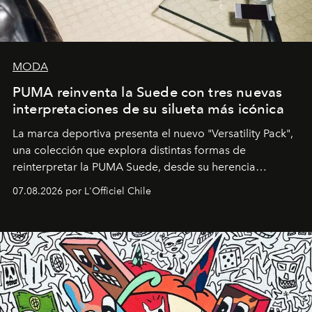
MODA
PUMA reinventa la Suede con tres nuevas
interpretaciones de su silueta más icónica
La marca deportiva presenta el nuevo "Versatility Pack",
una colección que explora distintas formas de
reinterpretar la PUMA Suede, desde su herencia
deportiva hasta una mirada moderna inspirada en el
07.08.2026 por L'Officiel Chile
diseño y el universo outdoor.