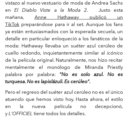
vistazo al nuevo vestuario de moda de Andrea Sachs
en
El Diablo Viste a la Moda 2.
Justo esta
mañana,
Anne Hathaway publicó un
TikTok
preparándose para ir al set. Aunque los fans
ya están entusiasmados con la esperada secuela, un
detalle en particular enloqueció a los fanáticos de la
moda: Hathaway llevaba un suéter azul cerúleo de
cuello redondo, inquietantemente similar al
icónico
de la película original. Naturalmente, nos hizo recitar
mentalmente el monólogo de Miranda Priestly
palabra por palabra:
"No es solo azul. No es
turquesa. No es lapislázuli. Es cerúleo".
Pero el regreso del suéter azul cerúleo no es el único
atuendo que hemos visto hoy. Hasta ahora, el estilo
en la nueva película no decepcionó,
y
L'OFFICIEL
tiene todos los detalles.