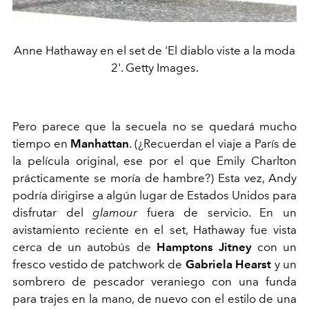
Anne Hathaway en el set de 'El diablo viste a la moda
2'. Getty Images.
Pero parece que la secuela no se quedará mucho
tiempo en
Manhattan
. (¿Recuerdan el viaje a París de
la película original, ese por el que Emily Charlton
prácticamente se moría de hambre?) Esta vez, Andy
podría dirigirse a algún lugar de Estados Unidos para
disfrutar del
glamour
fuera de servicio. En un
avistamiento reciente en el set, Hathaway fue vista
cerca de un autobús de
Hamptons Jitney
con un
fresco vestido de patchwork de
Gabriela Hearst
y un
sombrero de pescador veraniego con una funda
para trajes en la mano, de nuevo con el estilo de una