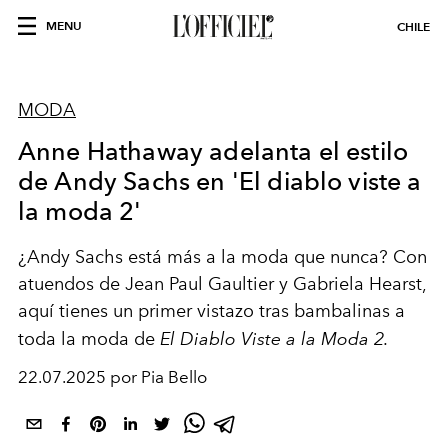
MENU
CHILE
MODA
Anne Hathaway adelanta el estilo
de Andy Sachs en 'El diablo viste a
la moda 2'
¿Andy Sachs está más a la moda que nunca? Con
atuendos de Jean Paul Gaultier y Gabriela Hearst,
aquí tienes un primer vistazo tras bambalinas a
toda la moda de
El Diablo Viste a la Moda 2.
22.07.2025 por Pia Bello