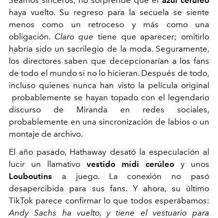
Seamos sinceros, no sorprende que el
azul cerúleo
haya vuelto. Su regreso para la secuela se siente
menos como un retroceso y más como una
obligación.
Claro que
tiene que aparecer; omitirlo
habría sido un sacrilegio de la moda. Seguramente,
los directores saben que decepcionarían a los fans
de todo el mundo si no lo hicieran. Después de todo,
incluso quienes nunca han visto la película original
probablemente se hayan topado con el legendario
discurso de Miranda en redes sociales,
probablemente en una sincronización de labios o un
montaje de archivo.
El año pasado, Hathaway desató la especulación al
lucir un llamativo
vestido midi cerúleo
y unos
Louboutins
a juego. La conexión no pasó
desapercibida para sus fans. Y ahora, su último
TikTok parece confirmar lo que todos esperábamos:
Andy Sachs ha vuelto, y tiene el vestuario para