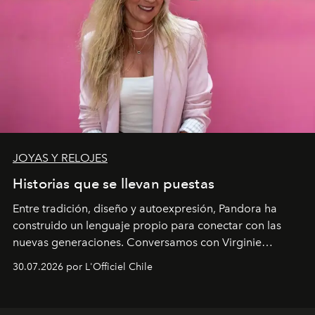
JOYAS Y RELOJES
Historias que se llevan puestas
Entre tradición, diseño y autoexpresión, Pandora ha
construido un lenguaje propio para conectar con las
nuevas generaciones. Conversamos con Virginie
Dubray, la responsable de marketing para
30.07.2026 por L'Officiel Chile
Latinoamérica, sobre identidad, cultura y el valor
emocional que hoy define a la joyería contemporánea.