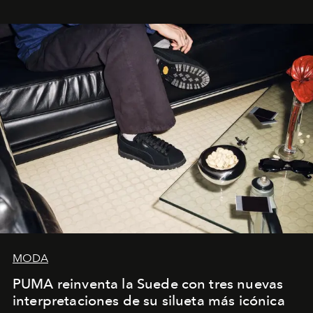
sueca compartieron su visión sobre el proceso creativo
y la filosofía detrás de la propuesta.
MODA
PUMA reinventa la Suede con tres nuevas
interpretaciones de su silueta más icónica