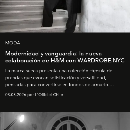
MODA
Modernidad y vanguardia: la nueva
colaboración de H&M con WARDROBE.NYC
La marca sueca presenta una colección cápsula de
prendas que evocan sofisticación y versatilidad,
pensadas para convertirse en fondos de armario.
Disponible en Chile desde el 6 de agosto.
03.08.2026 por L'Officiel Chile