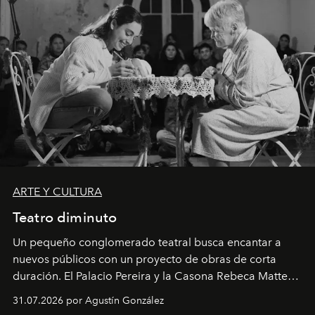
ARTE Y CULTURA
Teatro diminuto
Un pequeño conglomerado teatral busca encantar a
nuevos públicos con un proyecto de obras de corta
duración. El Palacio Pereira y la Casona Rebeca Matte
son algunos de los lugares que han albergado estas
31.07.2026 por Agustín González
miniobras. Sus puestas en escena son limpias; ponen el