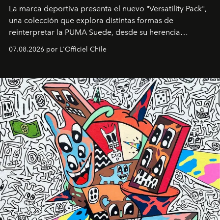
La marca deportiva presenta el nuevo "Versatility Pack",
una colección que explora distintas formas de
reinterpretar la PUMA Suede, desde su herencia
deportiva hasta una mirada moderna inspirada en el
07.08.2026 por L'Officiel Chile
diseño y el universo outdoor.