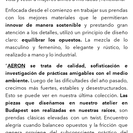
Enfocada desde el comienzo en trabajar sus prendas
con los mejores materiales que le permitieran
innovar de manera sostenible
y prestando gran
atención a los detalles, utilizó un principio de diseño
claro:
equilibrar los opuestos.
La mezcla de lo
masculino y femenino, lo elegante y rústico, lo
realizado a mano y lo industrial.
“
AERON
se trata de calidad, sofisticación e
investigación de prácticas amigables con el medio
ambiente.
Luego de las dificultades del año pasado,
crecimos más fuertes, estables y desestructurados.
Esto se puede ver en nuestra última colección.
Las
piezas que diseñamos en nuestro atelier en
Budapest son realizadas en nuestras raíces
, son
prendas clásicas elevadas con un twist. Encuentro
alegría cuando balanceo opuestos y la fricción que
genera proviene del subconsciente práctico del