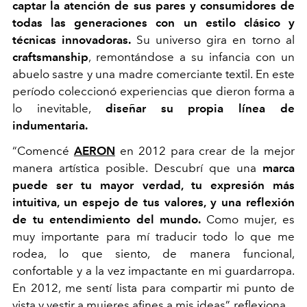
captar la atención de sus pares y consumidores de
todas las generaciones con un estilo clásico y
técnicas innovadoras.
Su universo gira en torno al
craftsmanship
, remontándose a su infancia con un
abuelo sastre y una madre comerciante textil. En este
período coleccionó experiencias que dieron forma a
lo inevitable,
diseñar su propia línea de
indumentaria.
“Comencé
AERON
en 2012 para crear de la mejor
manera artística posible. Descubrí que una
marca
puede ser tu mayor verdad, tu expresión más
intuitiva, un espejo de tus valores, y una reflexión
de tu entendimiento del mundo.
Como mujer, es
muy importante para mí traducir todo lo que me
rodea, lo que siento, de manera funcional,
confortable y a la vez impactante en mi guardarropa.
En 2012, me sentí lista para compartir mi punto de
vista y vestir a mujeres afines a mis ideas”, reflexiona.