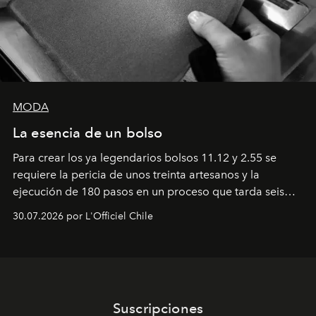
MODA
La esencia de un bolso
Para crear los ya legendarios bolsos 11.12 y 2.55 se
requiere la pericia de unos treinta artesanos y la
ejecución de 180 pasos en un proceso que tarda seis
semanas. Los expertos ponen en práctica una técnica
30.07.2026 por L'Officiel Chile
que se enseña solamente en la escuela de formación de
los Ateliers de Verneuil.
Suscripciones