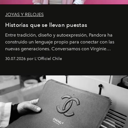
JOYAS Y RELOJES
Historias que se llevan puestas
Entre tradición, diseño y autoexpresión, Pandora ha
construido un lenguaje propio para conectar con las
nuevas generaciones. Conversamos con Virginie
Dubray, la responsable de marketing para
30.07.2026 por L'Officiel Chile
Latinoamérica, sobre identidad, cultura y el valor
emocional que hoy define a la joyería contemporánea.