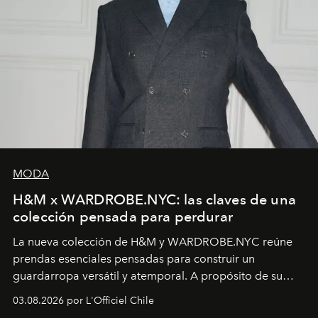
MODA
H&M x WARDROBE.NYC: las claves de una
colección pensada para perdurar
La nueva colección de H&M y WARDROBE.NYC reúne
prendas esenciales pensadas para construir un
guardarropa versátil y atemporal. A propósito de su
lanzamiento, los fundadores de la firma neoyorquina y
03.08.2026 por L'Officiel Chile
la asesora creativa y jefa de diseño global de la marca