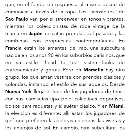
que, en el fondo, da respuesta al mismo deseo de
comunicar a través de la ropa. Los “lacosteiros” de
Sao Paulo
van por el streetwear en tonos vibrantes,
mientras los coleccionistas de ropa vintage de la
marca en
Japón
rescatan prendas del pasado y las
combinan con propuestas contemporáneas. En
Francia
están los amantes del rap, una subcultura
nacida en los años 90 en los suburbios parisinos, que
en su estilo “head to toe” visten looks de
entrenamiento y gorras. Pero en
Marsella
hay otro
grupo, los que aman vestirse con prendas clásicas y
coloridas, imitando el estilo de sus abuelos. Desde
Nueva York
llega el look de los jugadores de tenis,
con sus camisetas tipo polo, calcetines deportivos,
bolsos para raquetas y el suéter clásico. Y en
Miami
,
la elección es diferente: allí están los jugadores de
golf que prefieren las poleras coloridas, las viseras y
los anteojos de sol. En cambio, otra subcultura, los