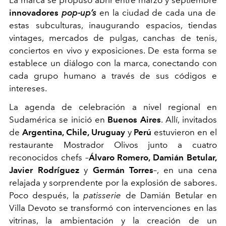
innovadores
pop-up’s
en la ciudad de cada una de
estas subculturas, inaugurando espacios, tiendas
vintages, mercados de pulgas, canchas de tenis,
conciertos en vivo y exposiciones. De esta forma se
establece un diálogo con la marca, conectando con
cada grupo humano a través de sus códigos e
intereses.
La agenda de celebración a nivel regional en
Sudamérica se inició en
Buenos Aires
. Allí, invitados
de
Argentina, Chile, Uruguay
y
Perú
estuvieron en el
restaurante Mostrador Olivos junto a cuatro
reconocidos chefs –
Álvaro Romero, Damián Betular,
Javier Rodríguez
y
Germán Torres
–, en una cena
relajada y sorprendente por la explosión de sabores.
Poco después, la
patisserie
de Damián Betular en
Villa Devoto se transformó con intervenciones en las
vitrinas, la ambientación y la creación de un