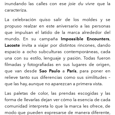
inundando las calles con ese
joie du vivre
que la
caracteriza.
La celebración quiso salir de los moldes y se
propuso realzar en este aniversario a las personas
que impulsan el latido de la marca alrededor del
mundo. En su campaña
Impossible Encounters
,
Lacoste
invita a viajar por distintos rincones, dando
espacio a ocho subculturas contemporáneas, cada
una con su estilo, lenguaje y pasión. Todas fueron
filmadas y fotografiadas en sus lugares de origen,
que van desde
Sao Paulo
a
París
, para poner en
relieve tanto sus diferencias como sus similitudes –
que las hay, aunque no aparezcan a primera vista.
Las paletas de color, las prendas escogidas y las
forma de llevarlas dejan ver cómo la esencia de cada
comunidad interpreta lo que la marca les ofrece, de
modo que pueden expresarse de manera diferente,