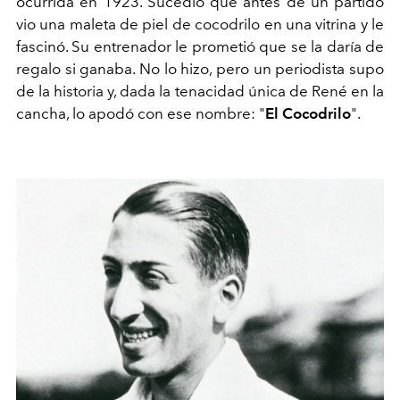
ocurrida en 1923. Sucedió que antes de un partido
vio una maleta de piel de cocodrilo en una vitrina y le
fascinó. Su entrenador le prometió que se la daría de
regalo si ganaba. No lo hizo, pero un periodista supo
de la historia y, dada la tenacidad única de René en la
cancha, lo apodó con ese nombre: "
El Cocodrilo
".