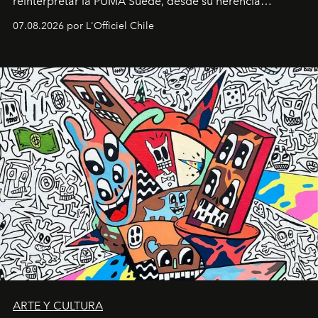
reinterpretar la PUMA Suede, desde su herencia
deportiva hasta una mirada moderna inspirada en el
07.08.2026 por L'Officiel Chile
diseño y el universo outdoor.
ARTE Y CULTURA