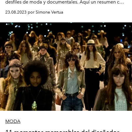
desfiles de moda y documentales. Aquí un resumen con
la historia de la marca del diseñador belga.
23.08.2023 por Simone Vertua
MODA