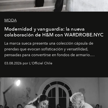
MODA
Modernidad y vanguardia: la nueva
colaboración de H&M con WARDROBE.NYC
La marca sueca presenta una colección cápsula de
prendas que evocan sofisticación y versatilidad,
pensadas para convertirse en fondos de armario.
Disponible en Chile desde el 6 de agosto.
03.08.2026 por L'Officiel Chile