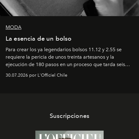
MODA
La esencia de un bolso
Para crear los ya legendarios bolsos 11.12 y 2.55 se
requiere la pericia de unos treinta artesanos y la
ejecución de 180 pasos en un proceso que tarda seis
semanas. Los expertos ponen en práctica una técnica
30.07.2026 por L'Officiel Chile
que se enseña solamente en la escuela de formación de
los Ateliers de Verneuil.
Suscripciones