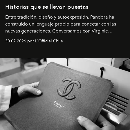
Historias que se llevan puestas
Entre tradición, diseño y autoexpresión, Pandora ha
construido un lenguaje propio para conectar con las
nuevas generaciones. Conversamos con Virginie
Dubray, la responsable de marketing para
30.07.2026 por L'Officiel Chile
Latinoamérica, sobre identidad, cultura y el valor
emocional que hoy define a la joyería contemporánea.