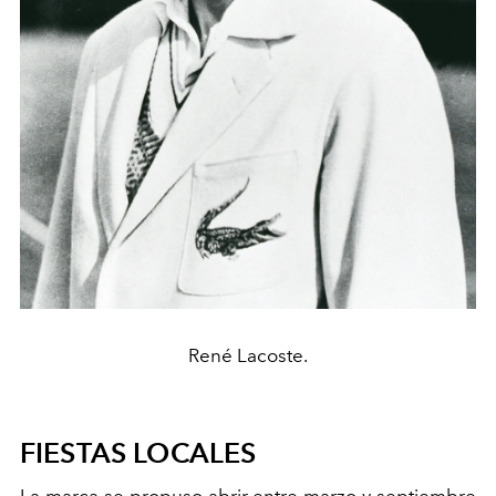
René Lacoste.
FIESTAS LOCALES
La marca se propuso abrir entre marzo y septiembre