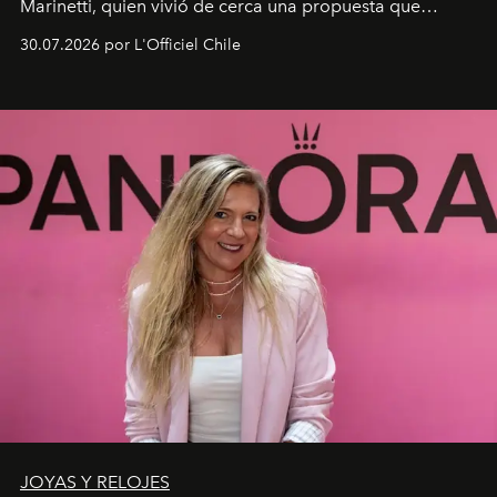
Marinetti, quien vivió de cerca una propuesta que
fusiona moda y rendimiento.
30.07.2026 por L'Officiel Chile
JOYAS Y RELOJES