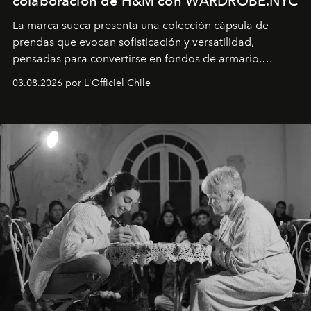
colaboración de H&M con WARDROBE.NYC
La marca sueca presenta una colección cápsula de
prendas que evocan sofisticación y versatilidad,
pensadas para convertirse en fondos de armario.
Disponible en Chile desde el 6 de agosto.
03.08.2026 por L'Officiel Chile