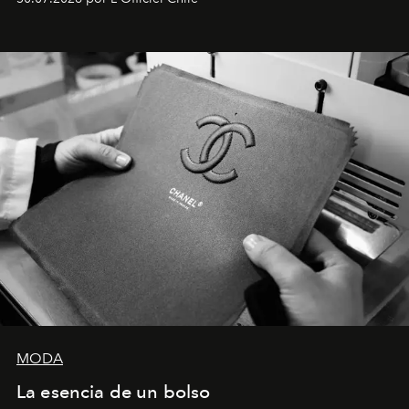
Latinoamérica, sobre identidad, cultura y el valor
emocional que hoy define a la joyería contemporánea.
MODA
La esencia de un bolso