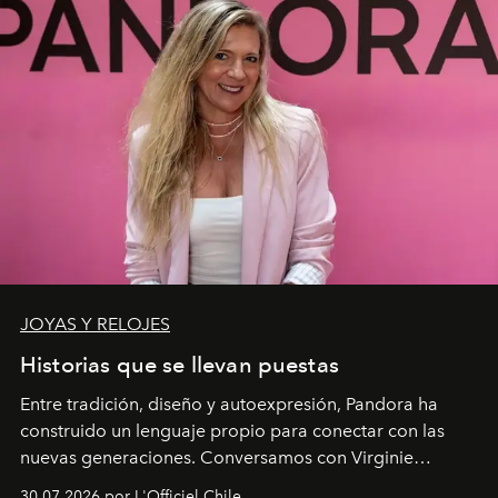
JOYAS Y RELOJES
Historias que se llevan puestas
Entre tradición, diseño y autoexpresión, Pandora ha
construido un lenguaje propio para conectar con las
nuevas generaciones. Conversamos con Virginie
Dubray, la responsable de marketing para
30.07.2026 por L'Officiel Chile