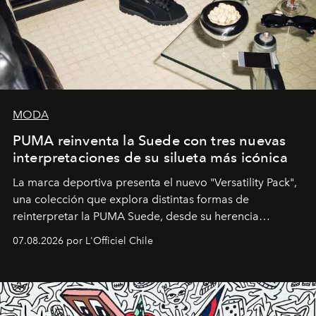
MODA
PUMA reinventa la Suede con tres nuevas
interpretaciones de su silueta más icónica
La marca deportiva presenta el nuevo "Versatility Pack",
una colección que explora distintas formas de
reinterpretar la PUMA Suede, desde su herencia
deportiva hasta una mirada moderna inspirada en el
07.08.2026 por L'Officiel Chile
diseño y el universo outdoor.