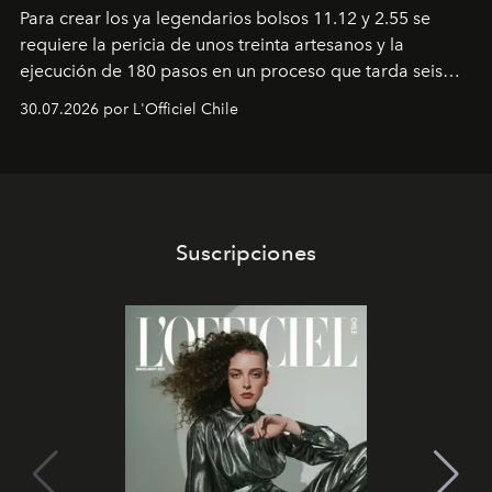
Para crear los ya legendarios bolsos 11.12 y 2.55 se
requiere la pericia de unos treinta artesanos y la
ejecución de 180 pasos en un proceso que tarda seis
semanas. Los expertos ponen en práctica una técnica
30.07.2026 por L'Officiel Chile
que se enseña solamente en la escuela de formación de
los Ateliers de Verneuil.
Suscripciones