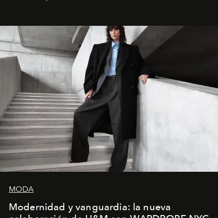
MODA
Modernidad y vanguardia: la nueva