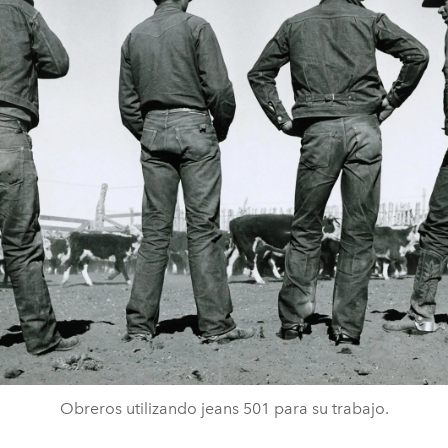
Obreros utilizando jeans 501 para su trabajo.