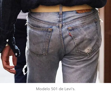
Modelo 501 de Levi's.