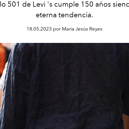
o 501 de Levi 's cumple 150 años sien
eterna tendencia.
18.05.2023 por María Jesús Reyes