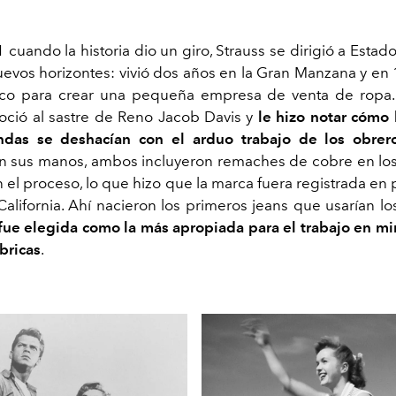
cuando la historia dio un giro, Strauss se dirigió a Esta
evos horizontes: vivió dos años en la Gran Manzana y en 
sco para crear una pequeña empresa de venta de ropa.
ció al sastre de Reno Jacob Davis y
le hizo notar cómo l
ndas se deshacían con el arduo trabajo de los obrer
 sus manos, ambos incluyeron remaches de cobre en lo
 el proceso, lo que hizo que la marca fuera registrada en
alifornia. Ahí nacieron los primeros jeans que usarían lo
fue elegida como la más apropiada para el trabajo en min
bricas
.