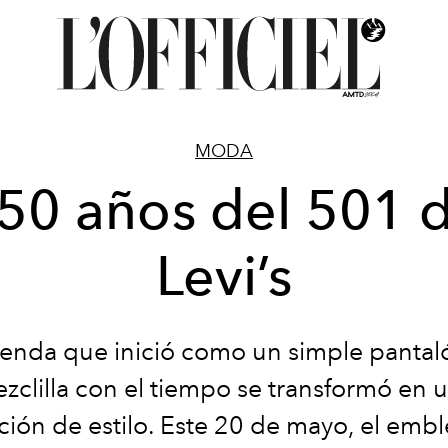
MODA
50 años del 501 
Levi’s
renda que inició como un simple pantal
zclilla con el tiempo se transformó en 
ción de estilo. Este 20 de mayo, el emb