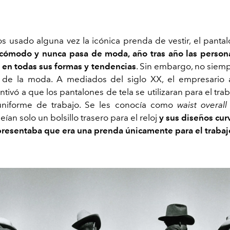
 usado alguna vez la icónica prenda de vestir, el pantal
, cómodo y nunca pasa de moda, año tras año las perso
o en todas sus formas y tendencias
. Sin embargo, no siemp
de la moda. A mediados del siglo XX, el empresario 
ntivó a que los pantalones de tela se utilizaran para el tra
uniforme de trabajo. Se les conocía como
waist overall
seían solo un bolsillo trasero para el reloj
y sus diseños cur
presentaba que era una prenda únicamente para el trabaj