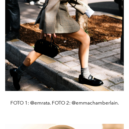
FOTO 1: @emrata. FOTO 2: @emmachamberlain.