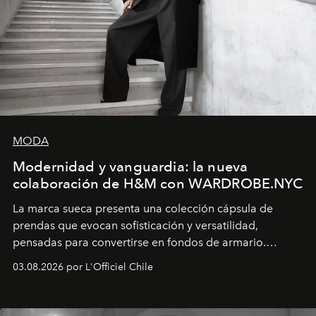
MODA
Modernidad y vanguardia: la nueva
colaboración de H&M con WARDROBE.NYC
La marca sueca presenta una colección cápsula de
prendas que evocan sofisticación y versatilidad,
pensadas para convertirse en fondos de armario.
Disponible en Chile desde el 6 de agosto.
03.08.2026 por L'Officiel Chile