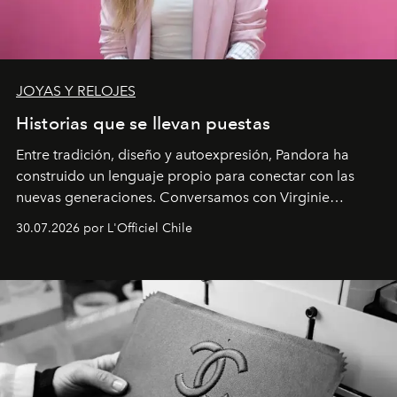
JOYAS Y RELOJES
Historias que se llevan puestas
Entre tradición, diseño y autoexpresión, Pandora ha
construido un lenguaje propio para conectar con las
nuevas generaciones. Conversamos con Virginie
Dubray, la responsable de marketing para
30.07.2026 por L'Officiel Chile
Latinoamérica, sobre identidad, cultura y el valor
emocional que hoy define a la joyería contemporánea.