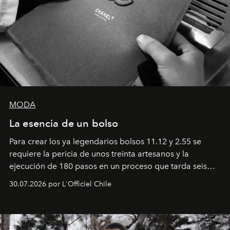
MODA
La esencia de un bolso
Para crear los ya legendarios bolsos 11.12 y 2.55 se
requiere la pericia de unos treinta artesanos y la
ejecución de 180 pasos en un proceso que tarda seis
semanas. Los expertos ponen en práctica una técnica
30.07.2026 por L'Officiel Chile
que se enseña solamente en la escuela de formación de
los Ateliers de Verneuil.