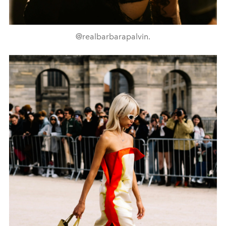
@realbarbarapalvin.