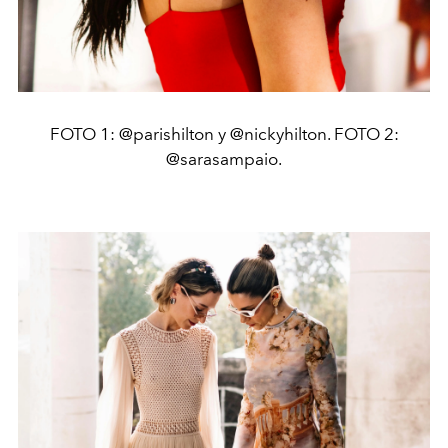
FOTO 1: @parishilton y @nickyhilton. FOTO 2:
@sarasampaio.