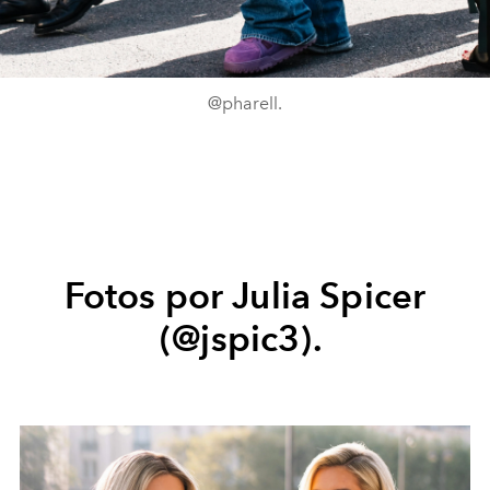
@pharell.
Fotos por Julia Spicer
(@jspic3).