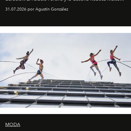
son algunos de los lugares que han albergado estas
31.07.2026 por Agustín González
miniobras. Sus puestas en escena son limpias; ponen el
foco en la historia y los personajes.
MODA