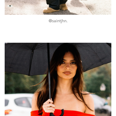
@saintjhn.