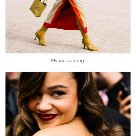
@vanessahong.