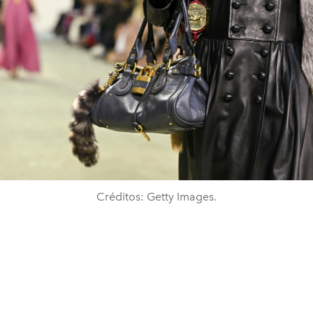
Créditos: Getty Images.