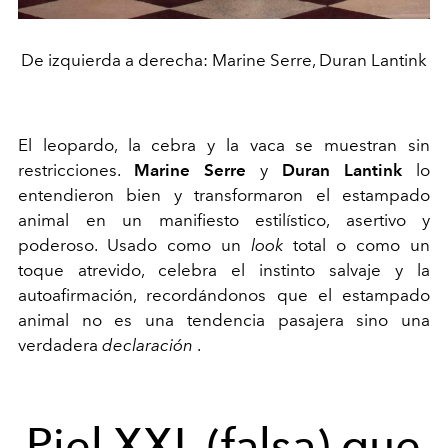
De izquierda a derecha: Marine Serre, Duran Lantink
El leopardo, la cebra y la vaca se muestran sin
restricciones.
Marine Serre
y
Duran Lantink
lo
entendieron bien y transformaron el estampado
animal en un manifiesto estilístico, asertivo y
poderoso. Usado como un
look
total o como un
toque atrevido, celebra el instinto salvaje y la
autoafirmación, recordándonos que el estampado
animal no es una tendencia pasajera sino una
verdadera
declaración
.
Piel XXL (falsa) que