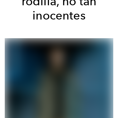
rodilla, no tan
inocentes