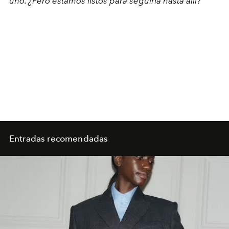
uno. ¿Pero estamos listos para seguirla hasta allí?
Entradas recomendadas