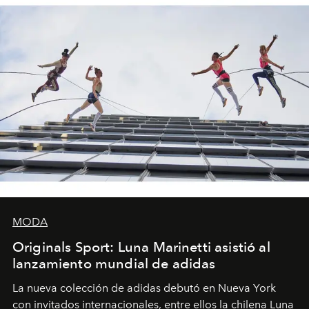
MODA
Originals Sport: Luna Marinetti asistió al
lanzamiento mundial de adidas
La nueva colección de adidas debutó en Nueva York
con invitados internacionales, entre ellos la chilena Luna