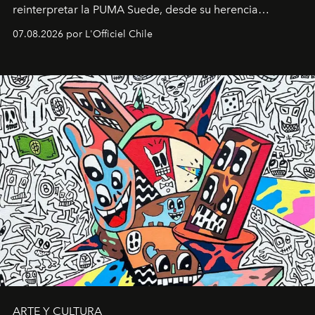
reinterpretar la PUMA Suede, desde su herencia
deportiva hasta una mirada moderna inspirada en el
07.08.2026 por L'Officiel Chile
diseño y el universo outdoor.
ARTE Y CULTURA