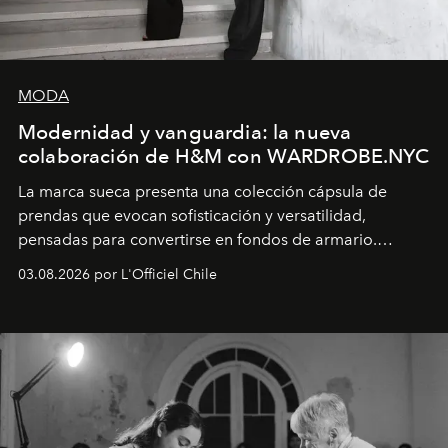
MODA
Modernidad y vanguardia: la nueva
colaboración de H&M con WARDROBE.NYC
La marca sueca presenta una colección cápsula de
prendas que evocan sofisticación y versatilidad,
pensadas para convertirse en fondos de armario.
Disponible en Chile desde el 6 de agosto.
03.08.2026 por L'Officiel Chile