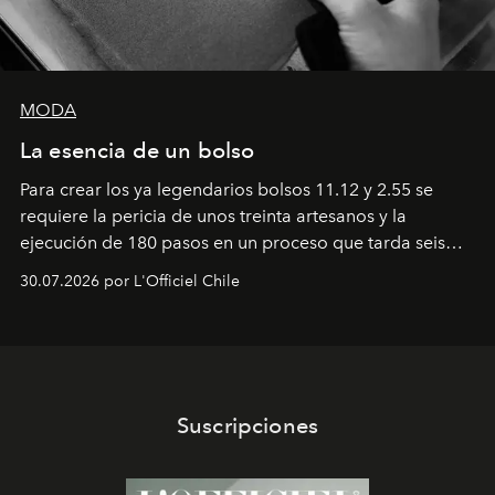
MODA
La esencia de un bolso
Para crear los ya legendarios bolsos 11.12 y 2.55 se
requiere la pericia de unos treinta artesanos y la
ejecución de 180 pasos en un proceso que tarda seis
semanas. Los expertos ponen en práctica una técnica
30.07.2026 por L'Officiel Chile
que se enseña solamente en la escuela de formación de
los Ateliers de Verneuil.
Suscripciones