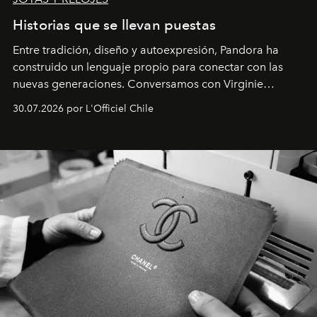
Historias que se llevan puestas
Entre tradición, diseño y autoexpresión, Pandora ha
construido un lenguaje propio para conectar con las
nuevas generaciones. Conversamos con Virginie
Dubray, la responsable de marketing para
30.07.2026 por L'Officiel Chile
Latinoamérica, sobre identidad, cultura y el valor
emocional que hoy define a la joyería contemporánea.