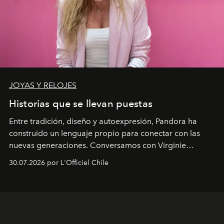
JOYAS Y RELOJES
Historias que se llevan puestas
Entre tradición, diseño y autoexpresión, Pandora ha
construido un lenguaje propio para conectar con las
nuevas generaciones. Conversamos con Virginie
Dubray, la responsable de marketing para
30.07.2026 por L'Officiel Chile
Latinoamérica, sobre identidad, cultura y el valor
emocional que hoy define a la joyería contemporánea.