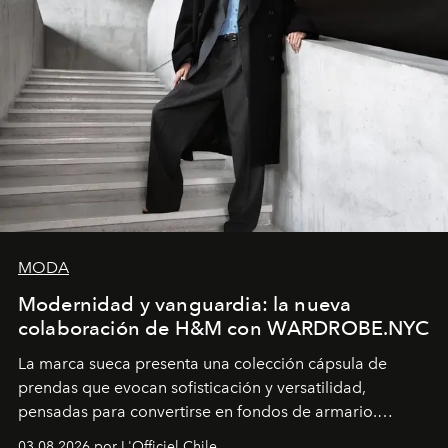
MODA
Modernidad y vanguardia: la nueva
colaboración de H&M con WARDROBE.NYC
La marca sueca presenta una colección cápsula de
prendas que evocan sofisticación y versatilidad,
pensadas para convertirse en fondos de armario.
Disponible en Chile desde el 6 de agosto.
03.08.2026 por L'Officiel Chile