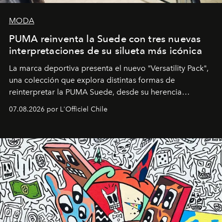
MODA
PUMA reinventa la Suede con tres nuevas
interpretaciones de su silueta más icónica
La marca deportiva presenta el nuevo "Versatility Pack",
una colección que explora distintas formas de
reinterpretar la PUMA Suede, desde su herencia
deportiva hasta una mirada moderna inspirada en el
07.08.2026 por L'Officiel Chile
diseño y el universo outdoor.