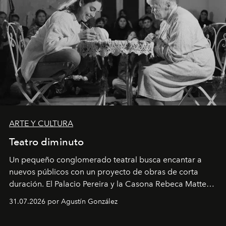
ARTE Y CULTURA
Teatro diminuto
Un pequeño conglomerado teatral busca encantar a
nuevos públicos con un proyecto de obras de corta
duración. El Palacio Pereira y la Casona Rebeca Matte
son algunos de los lugares que han albergado estas
31.07.2026 por Agustín González
miniobras. Sus puestas en escena son limpias; ponen el
foco en la historia y los personajes.