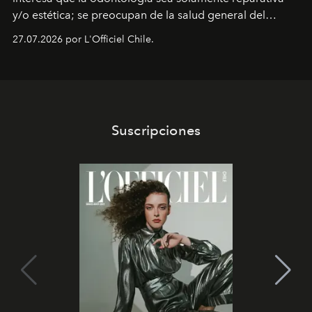
y/o estética; se preocupan de la salud general del
paciente y entienden la prevención como una arista
27.07.2026 por L'Officiel Chile.
intransable.
Suscripciones