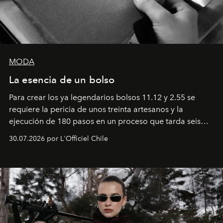
MODA
La esencia de un bolso
Para crear los ya legendarios bolsos 11.12 y 2.55 se
requiere la pericia de unos treinta artesanos y la
ejecución de 180 pasos en un proceso que tarda seis
semanas. Los expertos ponen en práctica una técnica
30.07.2026 por L'Officiel Chile
que se enseña solamente en la escuela de formación de
los Ateliers de Verneuil.