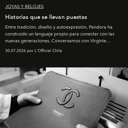
JOYAS Y RELOJES
Historias que se llevan puestas
Entre tradición, diseño y autoexpresión, Pandora ha
construido un lenguaje propio para conectar con las
nuevas generaciones. Conversamos con Virginie
Dubray, la responsable de marketing para
30.07.2026 por L'Officiel Chile
Latinoamérica, sobre identidad, cultura y el valor
emocional que hoy define a la joyería contemporánea.