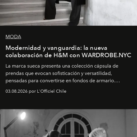
MODA
Modernidad y vanguardia: la nueva
colaboración de H&M con WARDROBE.NYC
La marca sueca presenta una colección cápsula de
prendas que evocan sofisticación y versatilidad,
pensadas para convertirse en fondos de armario.
Disponible en Chile desde el 6 de agosto.
03.08.2026 por L'Officiel Chile