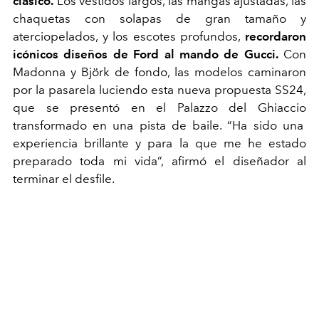
clásico.
Los vestidos largos, las mangas ajustadas, las
chaquetas con solapas de gran tamaño y
aterciopelados, y los escotes profundos,
recordaron
icónicos diseños de Ford al mando de Gucci.
Con
Madonna y Björk de fondo, las modelos caminaron
por la pasarela luciendo esta nueva propuesta SS24,
que se presentó en el
Palazzo
del
Ghiaccio
transformado en una pista de baile. “Ha sido una
experiencia brillante y para la que me he estado
preparado toda mi vida”, afirmó el diseñador al
terminar el desfile.