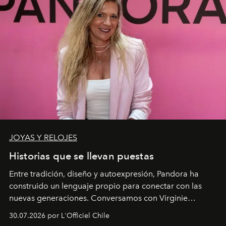
JOYAS Y RELOJES
Historias que se llevan puestas
Entre tradición, diseño y autoexpresión, Pandora ha
construido un lenguaje propio para conectar con las
nuevas generaciones. Conversamos con Virginie
Dubray, la responsable de marketing para
30.07.2026 por L'Officiel Chile
Latinoamérica, sobre identidad, cultura y el valor