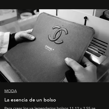
emocional que hoy define a la joyería contemporánea.
MODA
La esencia de un bolso
Para crear los ya legendarios bolsos 11.12 y 2.55 se