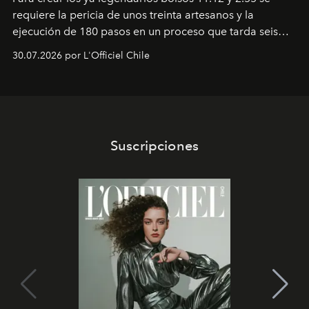
requiere la pericia de unos treinta artesanos y la
ejecución de 180 pasos en un proceso que tarda seis
semanas. Los expertos ponen en práctica una técnica
30.07.2026 por L'Officiel Chile
que se enseña solamente en la escuela de formación de
los Ateliers de Verneuil.
Suscripciones