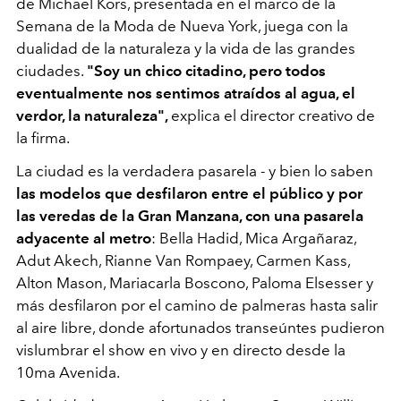
de Michael Kors, presentada en el marco de la
Semana de la Moda de Nueva York, juega con la
dualidad de la naturaleza y la vida de las grandes
ciudades.
"Soy un chico citadino, pero todos
eventualmente nos sentimos atraídos al agua, el
verdor, la naturaleza",
explica el director creativo de
la firma.
La ciudad es la verdadera pasarela - y bien lo saben
las modelos que desfilaron entre el público y por
las veredas de la Gran Manzana, con una pasarela
adyacente al metro
: Bella Hadid, Mica Argañaraz,
Adut Akech, Rianne Van Rompaey, Carmen Kass,
Alton Mason, Mariacarla Boscono, Paloma Elsesser y
más desfilaron por el camino de palmeras hasta salir
al aire libre, donde afortunados transeúntes pudieron
vislumbrar el show en vivo y en directo desde la
10ma Avenida.