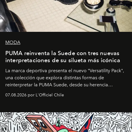
MODA
PUMA reinventa la Suede con tres nuevas
interpretaciones de su silueta más icónica
La marca deportiva presenta el nuevo "Versatility Pack",
una colección que explora distintas formas de
reinterpretar la PUMA Suede, desde su herencia
deportiva hasta una mirada moderna inspirada en el
07.08.2026 por L'Officiel Chile
diseño y el universo outdoor.