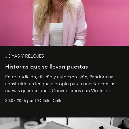
JOYAS Y RELOJES
Historias que se llevan puestas
Entre tradición, diseño y autoexpresión, Pandora ha
construido un lenguaje propio para conectar con las
nuevas generaciones. Conversamos con Virginie
Dubray, la responsable de marketing para
30.07.2026 por L'Officiel Chile
Latinoamérica, sobre identidad, cultura y el valor
emocional que hoy define a la joyería contemporánea.