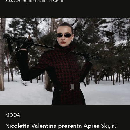
30.07.2026 por L'Officiel Chile
que se enseña solamente en la escuela de formación de
los Ateliers de Verneuil.
MODA
Nicoletta Valentina presenta Après Ski, su