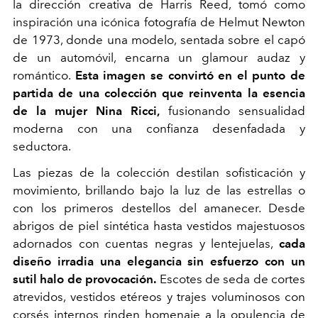
la dirección creativa de Harris Reed, tomó como
inspiración una icónica fotografía de Helmut Newton
de 1973, donde una modelo, sentada sobre el capó
de un automóvil, encarna un glamour audaz y
romántico.
Esta imagen se convirtó en el punto de
partida de una colección que reinventa la esencia
de la mujer Nina Ricci,
fusionando sensualidad
moderna con una confianza desenfadada y
seductora.
Las piezas de la colección destilan sofisticación y
movimiento, brillando bajo la luz de las estrellas o
con los primeros destellos del amanecer. Desde
abrigos de piel sintética hasta vestidos majestuosos
adornados con cuentas negras y lentejuelas,
cada
diseño irradia una elegancia sin esfuerzo con un
sutil halo de provocación.
Escotes de seda de cortes
atrevidos, vestidos etéreos y trajes voluminosos con
corsés internos rinden homenaje a la opulencia de