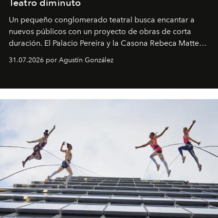
Teatro diminuto
Un pequeño conglomerado teatral busca encantar a
nuevos públicos con un proyecto de obras de corta
duración. El Palacio Pereira y la Casona Rebeca Matte
son algunos de los lugares que han albergado estas
31.07.2026 por Agustín González
miniobras. Sus puestas en escena son limpias; ponen el
foco en la historia y los personajes.