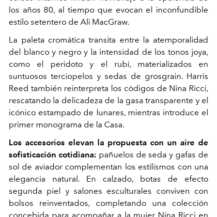
los años 80, al tiempo que evocan el inconfundible
estilo setentero de Ali MacGraw.
La paleta cromática transita entre la atemporalidad
del blanco y negro y la intensidad de los tonos joya,
como el peridoto y el rubí, materializados en
suntuosos terciopelos y sedas de grosgrain. Harris
Reed también reinterpreta los códigos de Nina Ricci,
rescatando la delicadeza de la gasa transparente y el
icónico estampado de lunares, mientras introduce el
primer monograma de la Casa.
Los accesorios elevan la propuesta con un aire de
sofisticación cotidiana:
pañuelos de seda y gafas de
sol de aviador complementan los estilismos con una
elegancia natural. En calzado, botas de efecto
segunda piel y salones esculturales conviven con
bolsos reinventados, completando una colección
concebida para acompañar a la mujer Nina Ricci en