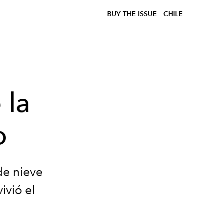
BUY THE ISSUE
CHILE
 la
o
de nieve
ivió el