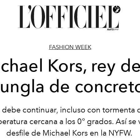
FASHION WEEK
chael Kors, rey de
jungla de concret
 debe continuar, incluso con tormenta 
eratura cercana a los 0° grados. Así se v
desfile de Michael Kors en la NYFW.