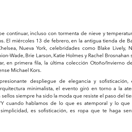
e continuar, incluso con tormenta de nieve y temperatu
os. El miércoles 13 de febrero, en la antigua tienda de Ba
helsea, Nueva York, celebridades como Blake Lively, 
nion-Wade, Brie Larson, Katie Holmes y Rachel Brosnahan 
tar, en primera fila, la última colección Otoño/Invierno d
nse Michael Kors.
resionante despliegue de elegancia y sofisticación, e
rquitectura minimalista, el evento giró en torno a la at
sellos siempre ha sido la moda que resiste el paso del tie
 "Y cuando hablamos de lo que es atemporal y lo que 
 simplicidad, es sofisticación, es ropa que te haga sen