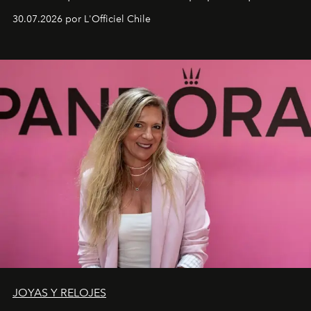
fusiona moda y rendimiento.
30.07.2026 por L'Officiel Chile
JOYAS Y RELOJES