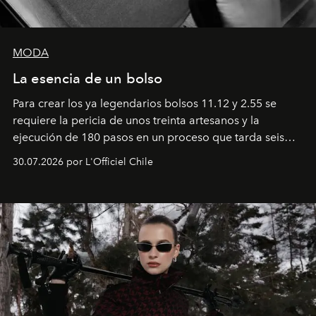
MODA
La esencia de un bolso
Para crear los ya legendarios bolsos 11.12 y 2.55 se
requiere la pericia de unos treinta artesanos y la
ejecución de 180 pasos en un proceso que tarda seis
semanas. Los expertos ponen en práctica una técnica
30.07.2026 por L'Officiel Chile
que se enseña solamente en la escuela de formación de
los Ateliers de Verneuil.