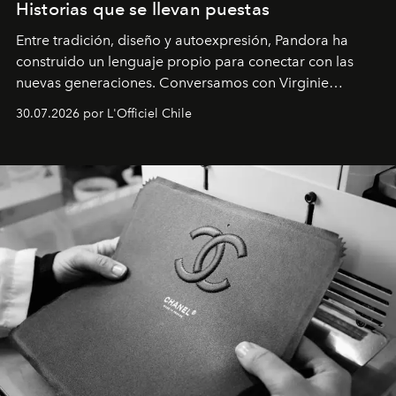
Historias que se llevan puestas
Entre tradición, diseño y autoexpresión, Pandora ha
construido un lenguaje propio para conectar con las
nuevas generaciones. Conversamos con Virginie
Dubray, la responsable de marketing para
30.07.2026 por L'Officiel Chile
Latinoamérica, sobre identidad, cultura y el valor
emocional que hoy define a la joyería contemporánea.