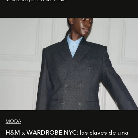
MODA
H&M x WARDROBE.NYC: las claves de una