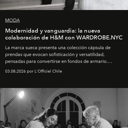
MODA
Modernidad y vanguardia: la nueva
colaboración de H&M con WARDROBE.NYC
La marca sueca presenta una colección cápsula de
prendas que evocan sofisticación y versatilidad,
pensadas para convertirse en fondos de armario.
Disponible en Chile desde el 6 de agosto.
03.08.2026 por L'Officiel Chile