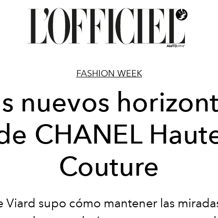
FASHION WEEK
s nuevos horizon
de CHANEL Haut
Couture
e Viard supo cómo mantener las mirada