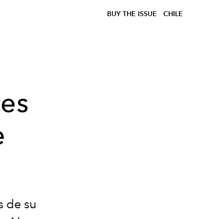
BUY THE ISSUE
CHILE
tes
e
s de su