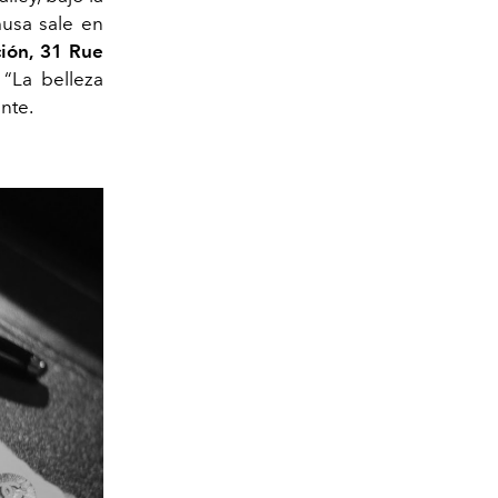
usa sale en
ción, 31 Rue
. “La belleza
ante.