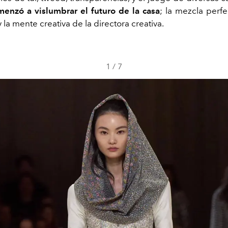
enzó a vislumbrar el futuro de la casa
; la mezcla perfe
 la mente creativa de la directora creativa.
1
/
7