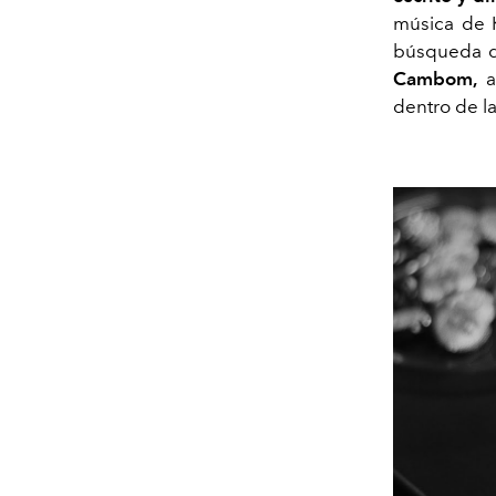
música de 
búsqueda d
Cambom,
a
dentro de la