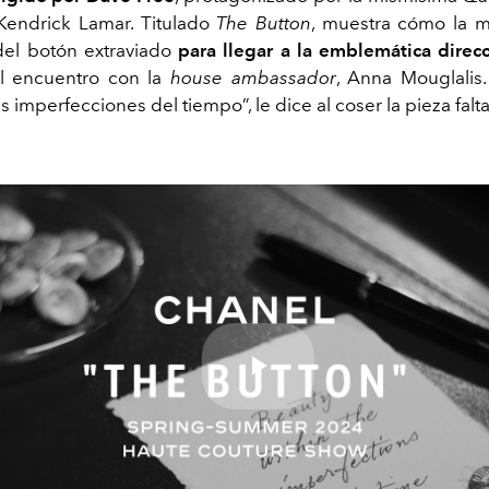
Kendrick Lamar. Titulado
The Button
, muestra cómo la m
el botón extraviado
para llegar a la emblemática direc
l encuentro con la
house ambassador
, ​​Anna Mouglalis
s imperfecciones del tiempo”, le dice al coser la pieza falt
Play