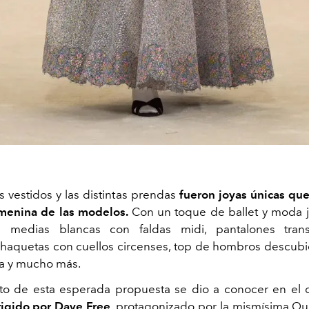
s vestidos y las distintas prendas
fueron joyas únicas qu
emenina de las modelos.
Con un toque de ballet y moda 
 medias blancas con faldas midi, pantalones tran
haquetas con cuellos circenses, top de hombros descubi
ía y mucho más.
o de esta esperada propuesta se dio a conocer en el 
irigido por Dave Free
, protagonizado por la mismísima Qual