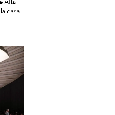
e Alta
la casa
.