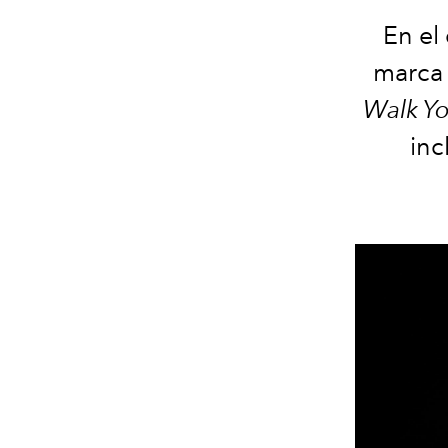
En el
marca 
Walk Yo
inc