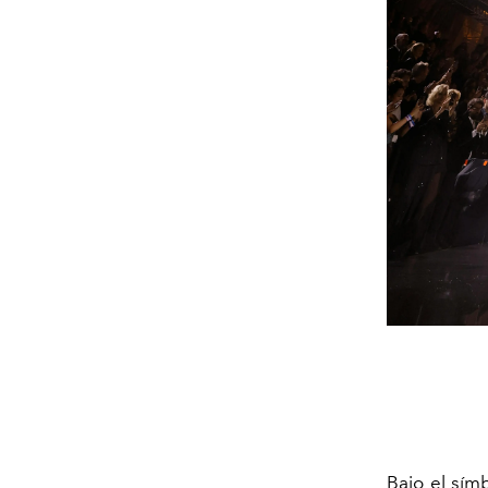
Bajo el sím