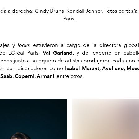
da a derecha: Cindy Bruna, Kendall Jenner. Fotos cortesía
Paris.
lajes y
looks
estuvieron a cargo de la directora globa
de LÓréal Paris,
Val Garland,
y del experto en cabel
enes junto a su equipo de artistas produjeron cada uno de
ión con diseñadores como
Isabel Marant, Avellano, Mosc
e Saab, Coperni, Armani
, entre otros.