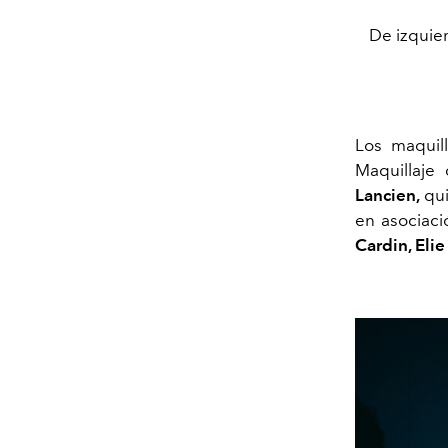
De izquier
Los maquil
Maquillaje 
Lancien,
qui
en asociac
Cardin, Eli