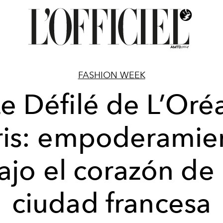
FASHION WEEK
e Défilé de L’Oré
ris: empoderamie
ajo el corazón de 
ciudad francesa