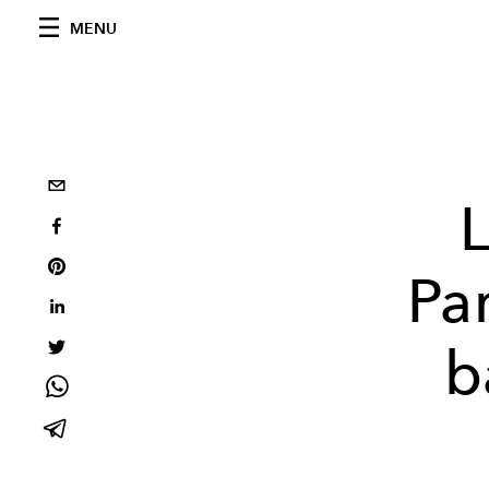
MENU
L
Pa
b