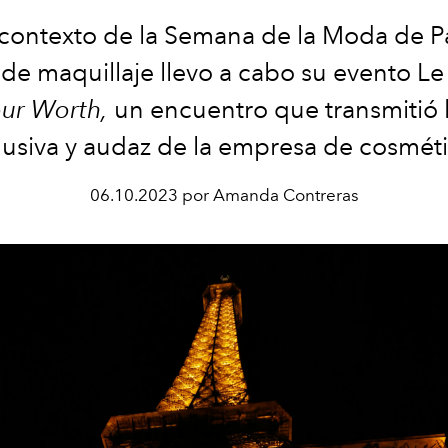
 contexto de la Semana de la Moda de Pa
de maquillaje
llevo a cabo su evento L
ur Worth,
un encuentro que transmitió l
lusiva y audaz de la empresa de cosmét
06.10.2023 por Amanda Contreras