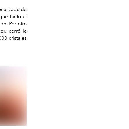
onalizado de
que tanto el
do. Por otro
er
, cerró la
00 cristales