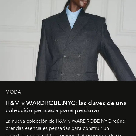
MODA
H&M x WARDROBE.NYC: las claves de una
colección pensada para perdurar
La nueva colección de H&M y WARDROBE.NYC reúne
prendas esenciales pensadas para construir un
guardarropa versátil y atemporal. A propósito de su