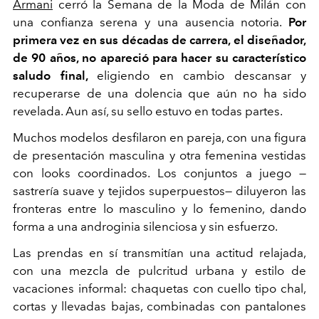
Armani
cerró la Semana de la Moda de Milán con
una confianza serena y una ausencia notoria.
Por
primera vez en sus décadas de carrera, el diseñador,
de 90 años, no apareció para hacer su característico
saludo final,
eligiendo en cambio descansar y
recuperarse de una dolencia que aún no ha sido
revelada. Aun así, su sello estuvo en todas partes.
Muchos modelos desfilaron en pareja, con una figura
de presentación masculina y otra femenina vestidas
con looks coordinados. Los conjuntos a juego —
sastrería suave y tejidos superpuestos— diluyeron las
fronteras entre lo masculino y lo femenino, dando
forma a una androginia silenciosa y sin esfuerzo.
Las prendas en sí transmitían una actitud relajada,
con una mezcla de pulcritud urbana y estilo de
vacaciones informal: chaquetas con cuello tipo chal,
cortas y llevadas bajas, combinadas con pantalones