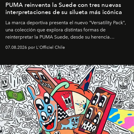
PUMA reinventa la Suede con tres nuevas
interpretaciones de su silueta más icónica
La marca deportiva presenta el nuevo "Versatility Pack",
una colección que explora distintas formas de
reinterpretar la PUMA Suede, desde su herencia
deportiva hasta una mirada moderna inspirada en el
07.08.2026 por L'Officiel Chile
diseño y el universo outdoor.