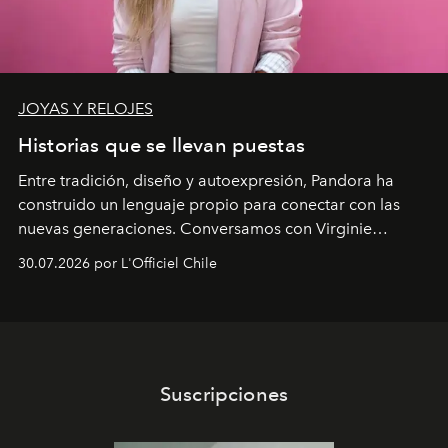
JOYAS Y RELOJES
Historias que se llevan puestas
Entre tradición, diseño y autoexpresión, Pandora ha
construido un lenguaje propio para conectar con las
nuevas generaciones. Conversamos con Virginie
Dubray, la responsable de marketing para
30.07.2026 por L'Officiel Chile
Latinoamérica, sobre identidad, cultura y el valor
emocional que hoy define a la joyería contemporánea.
Suscripciones