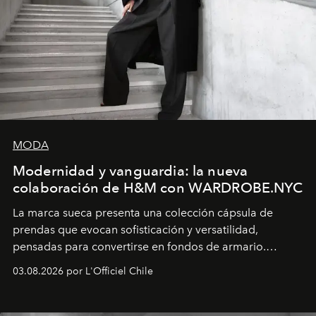
MODA
Modernidad y vanguardia: la nueva
colaboración de H&M con WARDROBE.NYC
La marca sueca presenta una colección cápsula de
prendas que evocan sofisticación y versatilidad,
pensadas para convertirse en fondos de armario.
Disponible en Chile desde el 6 de agosto.
03.08.2026 por L'Officiel Chile