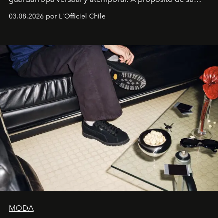
lanzamiento, los fundadores de la firma neoyorquina y
03.08.2026 por L'Officiel Chile
la asesora creativa y jefa de diseño global de la marca
sueca compartieron su visión sobre el proceso creativo
y la filosofía detrás de la propuesta.
MODA