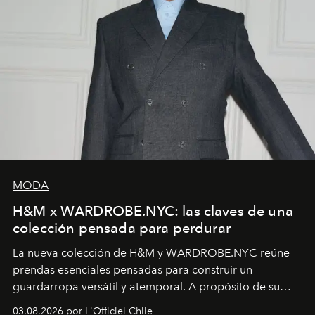
MODA
H&M x WARDROBE.NYC: las claves de una
colección pensada para perdurar
La nueva colección de H&M y WARDROBE.NYC reúne
prendas esenciales pensadas para construir un
guardarropa versátil y atemporal. A propósito de su
lanzamiento, los fundadores de la firma neoyorquina y
03.08.2026 por L'Officiel Chile