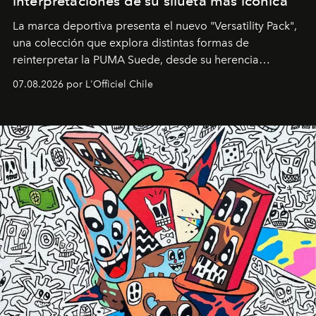
interpretaciones de su silueta más icónica
La marca deportiva presenta el nuevo "Versatility Pack",
una colección que explora distintas formas de
reinterpretar la PUMA Suede, desde su herencia
deportiva hasta una mirada moderna inspirada en el
07.08.2026 por L'Officiel Chile
diseño y el universo outdoor.