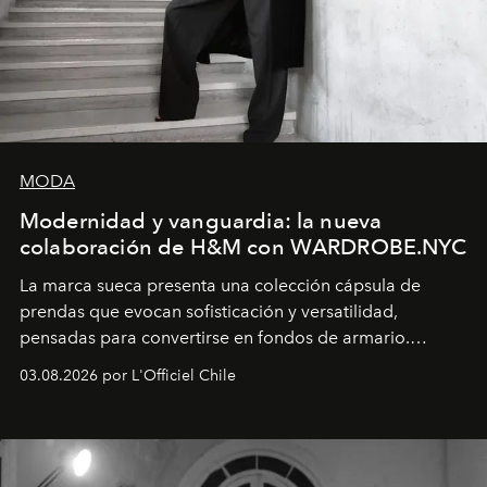
MODA
Modernidad y vanguardia: la nueva
colaboración de H&M con WARDROBE.NYC
La marca sueca presenta una colección cápsula de
prendas que evocan sofisticación y versatilidad,
pensadas para convertirse en fondos de armario.
Disponible en Chile desde el 6 de agosto.
03.08.2026 por L'Officiel Chile