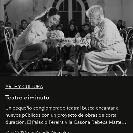
ARTE Y CULTURA
Teatro diminuto
Un pequeño conglomerado teatral busca encantar a
nuevos públicos con un proyecto de obras de corta
duración. El Palacio Pereira y la Casona Rebeca Matte
son algunos de los lugares que han albergado estas
31.07.2026 por Agustín González