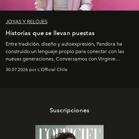
JOYAS Y RELOJES
Historias que se llevan puestas
Entre tradición, diseño y autoexpresión, Pandora ha
construido un lenguaje propio para conectar con las
nuevas generaciones. Conversamos con Virginie
Dubray, la responsable de marketing para
30.07.2026 por L'Officiel Chile
Latinoamérica, sobre identidad, cultura y el valor
emocional que hoy define a la joyería contemporánea.
Suscripciones