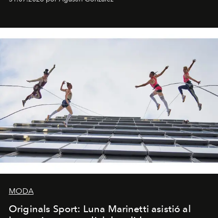
miniobras. Sus puestas en escena son limpias; ponen el
foco en la historia y los personajes.
MODA
Originals Sport: Luna Marinetti asistió al