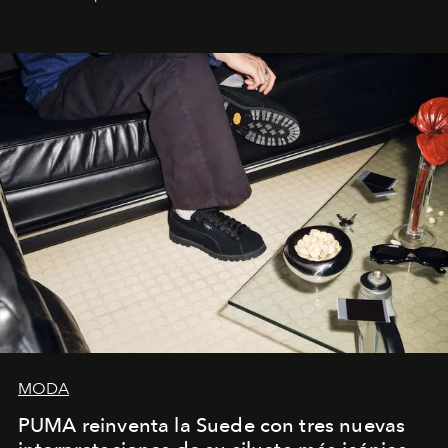
la asesora creativa y jefa de diseño global de la marca
sueca compartieron su visión sobre el proceso creativo
y la filosofía detrás de la propuesta.
MODA
PUMA reinventa la Suede con tres nuevas