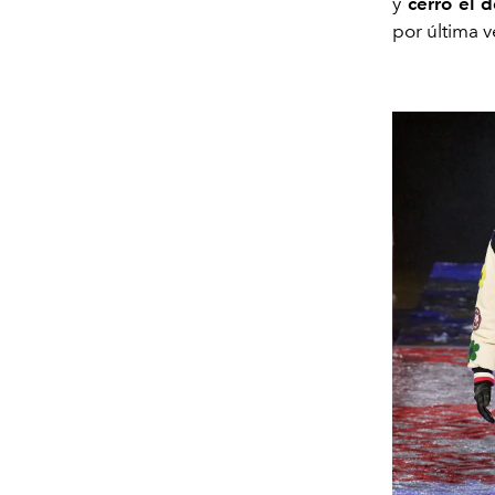
y
cerró el 
por última v