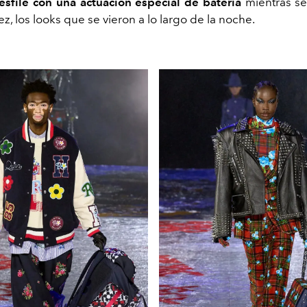
desfile con una actuación especial de batería
mientras s
ez, los looks que se vieron a lo largo de la noche.