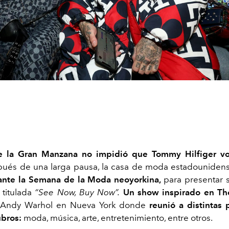
de la Gran Manzana no impidió que Tommy Hilfiger vol
ués de una larga pausa, la casa de moda estadounide
ante la Semana de la Moda neoyorkina,
para presentar 
 titulada
“See Now, Buy Now”.
Un show inspirado en Th
 Andy Warhol en Nueva York donde
reunió a distintas
ubros:
moda, música, arte, entretenimiento, entre otros.