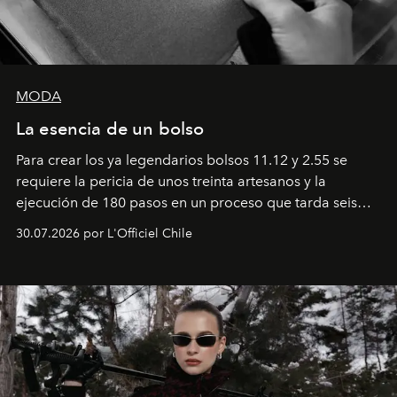
MODA
La esencia de un bolso
Para crear los ya legendarios bolsos 11.12 y 2.55 se
requiere la pericia de unos treinta artesanos y la
ejecución de 180 pasos en un proceso que tarda seis
semanas. Los expertos ponen en práctica una técnica
30.07.2026 por L'Officiel Chile
que se enseña solamente en la escuela de formación de
los Ateliers de Verneuil.