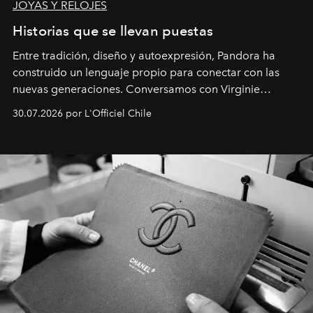
JOYAS Y RELOJES
Historias que se llevan puestas
Entre tradición, diseño y autoexpresión, Pandora ha
construido un lenguaje propio para conectar con las
nuevas generaciones. Conversamos con Virginie
Dubray, la responsable de marketing para
30.07.2026 por L'Officiel Chile
Latinoamérica, sobre identidad, cultura y el valor
emocional que hoy define a la joyería contemporánea.