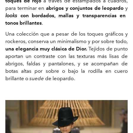
toques de rojo
a través de estampados a cuadros,
para terminar en
abrigos y conjuntos de leopardo
y
looks
con bordados, mallas y transparencias en
tonos brillantes
.
Una colección que a pesar de los toques gráficos y
rockeros, conserva un minimalismo y por sobre todo,
una elegancia muy clásica de Dior.
Tejidos de punto
aportan un contraste con las texturas más lisas de
abrigos, faldas y pantalones, y se acompañan de
botas altas por sobre o bajo la rodilla en cuero
brillante o
suede
de leopardo.