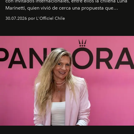
con invitados internacionales, entre ellos la chilena Luna
Marinetti, quien vivió de cerca una propuesta que
fusiona moda y rendimiento.
30.07.2026 por L'Officiel Chile