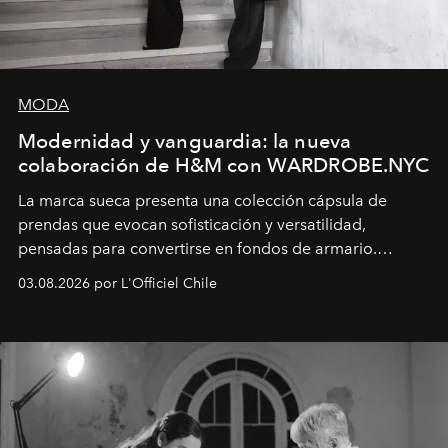
MODA
Modernidad y vanguardia: la nueva
colaboración de H&M con WARDROBE.NYC
La marca sueca presenta una colección cápsula de
prendas que evocan sofisticación y versatilidad,
pensadas para convertirse en fondos de armario.
Disponible en Chile desde el 6 de agosto.
03.08.2026 por L'Officiel Chile