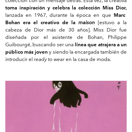
colección con un mensaje detrás. Esta vez, la creativa
toma inspiración y celebra la colección Miss Dior,
lanzada en 1967, durante la época en que
Marc
Bohan era el creativo de la
maison
[estuvo a la
cabeza de Dior más de 30 años]. Miss Dior fue
diseñada por el asistente de Bohan, Philippe
Guibourgé, buscando ser una
línea que atrajera a un
público más joven
y siendo la encargada también de
introducir el
ready to wear
en la casa de moda.