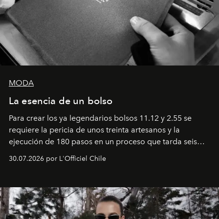
MODA
La esencia de un bolso
Para crear los ya legendarios bolsos 11.12 y 2.55 se
requiere la pericia de unos treinta artesanos y la
ejecución de 180 pasos en un proceso que tarda seis
semanas. Los expertos ponen en práctica una técnica
30.07.2026 por L'Officiel Chile
que se enseña solamente en la escuela de formación de
los Ateliers de Verneuil.