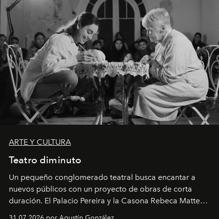
ARTE Y CULTURA
Teatro diminuto
Un pequeño conglomerado teatral busca encantar a
nuevos públicos con un proyecto de obras de corta
duración. El Palacio Pereira y la Casona Rebeca Matte
son algunos de los lugares que han albergado estas
31.07.2026 por Agustín González