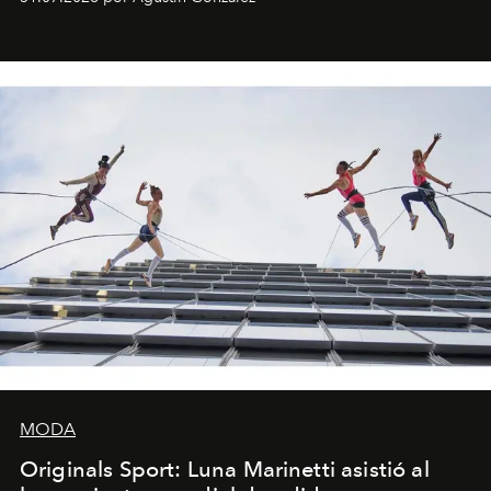
miniobras. Sus puestas en escena son limpias; ponen el
foco en la historia y los personajes.
MODA
Originals Sport: Luna Marinetti asistió al