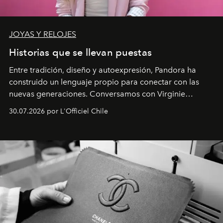
JOYAS Y RELOJES
Historias que se llevan puestas
Entre tradición, diseño y autoexpresión, Pandora ha
construido un lenguaje propio para conectar con las
nuevas generaciones. Conversamos con Virginie
Dubray, la responsable de marketing para
30.07.2026 por L'Officiel Chile
Latinoamérica, sobre identidad, cultura y el valor
emocional que hoy define a la joyería contemporánea.