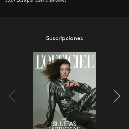
30.07.2026 por Camila Ginouves
Suscripciones