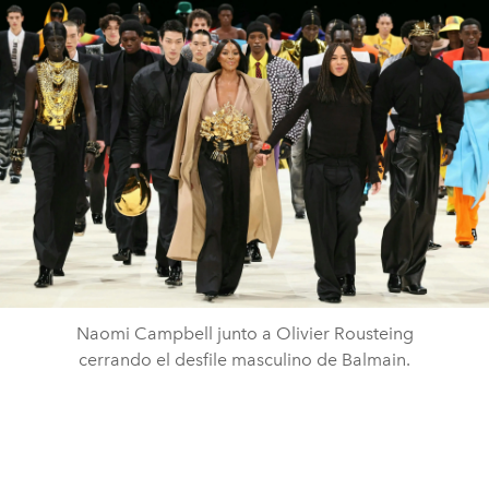
Naomi Campbell junto a Olivier Rousteing
cerrando el desfile masculino de Balmain.