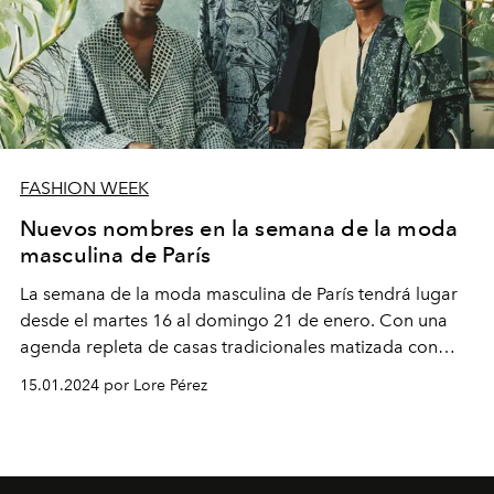
FASHION WEEK
Nuevos nombres en la semana de la moda
masculina de París
La semana de la moda masculina de París tendrá lugar
desde el martes 16 al domingo 21 de enero. Con una
agenda repleta de casas tradicionales matizada con
nombres que revitalizan la escena, presentamos los
15.01.2024 por Lore Pérez
proyectos de Valette Studio, Steven Passaro y Lagos
Space Programme, tres propuestas emergentes sin
género que propone la Cámara de la Moda francesa.