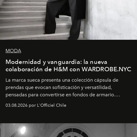
MODA
Modernidad y vanguardia: la nueva
colaboración de H&M con WARDROBE.NYC
La marca sueca presenta una colección cápsula de
prendas que evocan sofisticación y versatilidad,
pensadas para convertirse en fondos de armario.
Disponible en Chile desde el 6 de agosto.
03.08.2026 por L'Officiel Chile