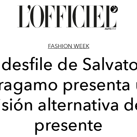
FASHION WEEK
 desfile de Salvat
ragamo presenta
isión alternativa d
presente