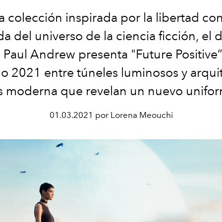
 colección inspirada por la libertad co
da del universo de la ciencia ficción, el 
o Paul Andrew presenta "Future Positive”
no 2021 entre túneles luminosos y arqui
s moderna que revelan un nuevo unifor
01.03.2021 por Lorena Meouchi