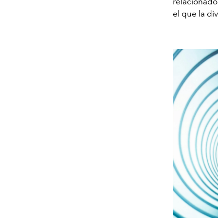
relacionados
el que la d