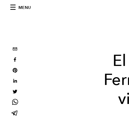
MENU
El
Fer
v