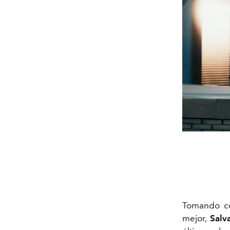
Tomando co
mejor,
Salva