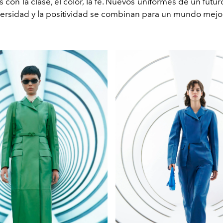
 con la clase, el color, la fe. Nuevos uniformes de un futu
iversidad y la positividad se combinan para un mundo mejo