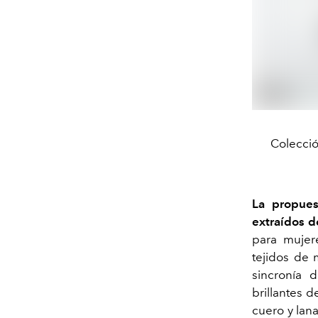
Colecció
La propues
extraídos d
para mujer
tejidos de 
sincronía 
brillantes 
cuero y lan