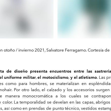
n otoño / invierno 2021, Salvatore Ferragamo. Cortesía de 
ta de diseño presenta encuentros entre las sastrerí
el uniforme militar
,
el motociclismo
,
y el atletismo
. Las p
es como para hombres, se materializan en espléndida
mohair. Por otro lado, el calzado y los accesorios surgen
de manera monocromática a los cuales se contrapo
de color. La temporalidad se develan en las capas, abrigos
as, así como en prendas de punto técnico, vestidos esta