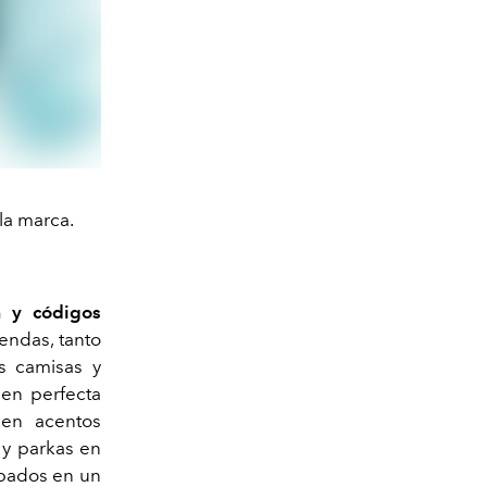
la marca.
a y códigos
rendas, tanto
s camisas y
 en perfecta
nen acentos
 y parkas en
mpados en un