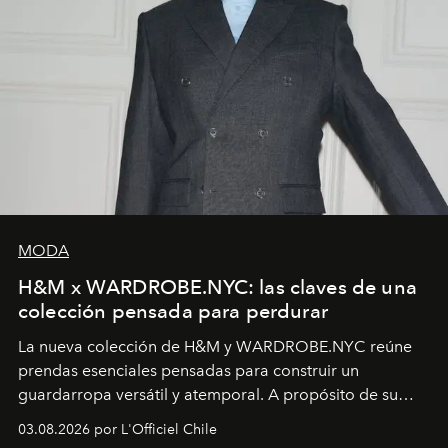
MODA
H&M x WARDROBE.NYC: las claves de una
colección pensada para perdurar
La nueva colección de H&M y WARDROBE.NYC reúne
prendas esenciales pensadas para construir un
guardarropa versátil y atemporal. A propósito de su
lanzamiento, los fundadores de la firma neoyorquina y
03.08.2026 por L'Officiel Chile
la asesora creativa y jefa de diseño global de la marca