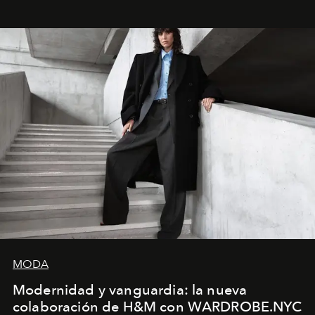
sueca compartieron su visión sobre el proceso creativo
y la filosofía detrás de la propuesta.
MODA
Modernidad y vanguardia: la nueva
colaboración de H&M con WARDROBE.NYC