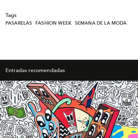
Tags
PASARELAS
FASHION WEEK
SEMANA DE LA MODA
Entradas recomendadas