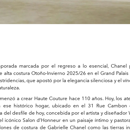
porada marcada por el regreso a lo esencial, Chanel 
e alta costura Otoño-Invierno 2025/26 en el Grand Palais 
estridencias, que apostó por la elegancia silenciosa y el vín
aturaleza.
enzó a crear Haute Couture hace 110 años. Hoy, los
ate
 ese histórico hogar, ubicado en el 31 Rue Cambon e
 del desfile de hoy, concebida por el artista y diseñador 
el icónico Salon d’Honneur en un paisaje íntimo y pastor
alones de costura de Gabrielle Chanel como las tierras in