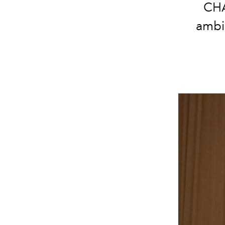
CHA
ambi