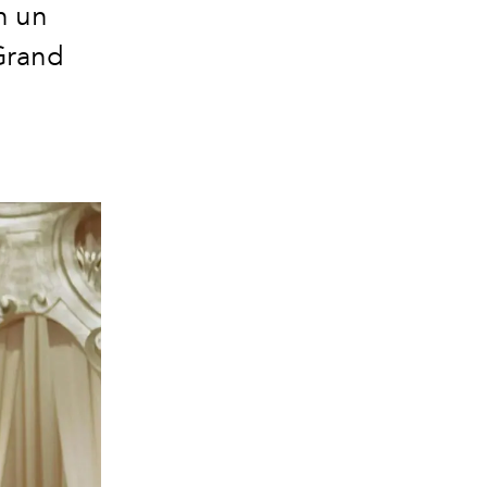
n un
Grand