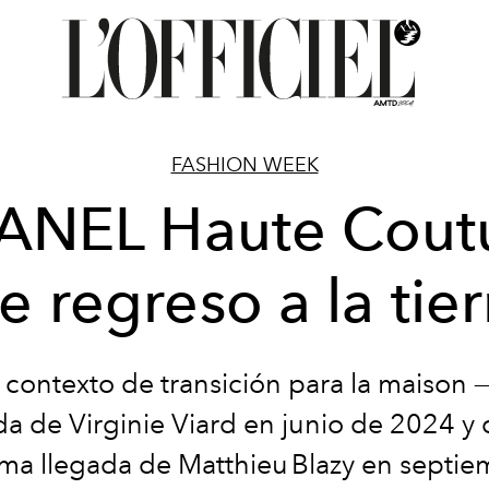
FASHION WEEK
ANEL Haute Coutu
e regreso a la tier
 contexto de transición para la maison —t
da de Virginie Viard en junio de 2024 y 
ma llegada de Matthieu Blazy en septi