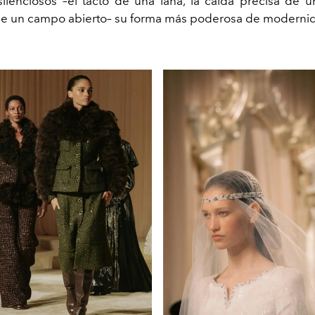
silenciosos –el tacto de una lana, la caída precisa de un
de un campo abierto– su forma más poderosa de moderni