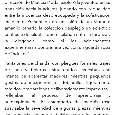
dirección de Miuccia Prada, exploró la juventud en su
transición hacia la adultez, jugando con la dualidad
entre la inocencia despreocupada y la sofisticación
incipiente. Presentada en un salón de un vibrante
amarillo canario, la colección desplegó un ecléctico
contraste de siluetas que oscilaban entre la torpeza y
la elegancia, como si las adolescentes
experimentaran por primera vez con un guardarropa
de "adultos".
Pantalones de chándal con pliegues formales, trajes
de lana y boleros estructurados evocaban ese
intento de aparentar madurez, mientras pequeños
gestos de inexperiencia —dobladillos ligeramente
torcidos, proporciones deliberadamente imprecisas—
reflejaban el proceso de aprendizaje y
autoexploración. El estampado de madrás rosa
suavizaba la severidad de algunas piezas, mientras
vestidos estivales que resbalaban sobre los hombros