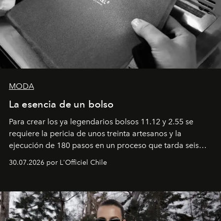
MODA
La esencia de un bolso
Para crear los ya legendarios bolsos 11.12 y 2.55 se
requiere la pericia de unos treinta artesanos y la
ejecución de 180 pasos en un proceso que tarda seis
semanas. Los expertos ponen en práctica una técnica
30.07.2026 por L'Officiel Chile
que se enseña solamente en la escuela de formación de
los Ateliers de Verneuil.