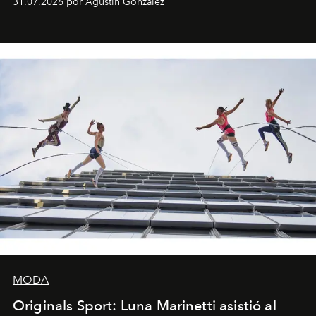
31.07.2026 por Agustín González
miniobras. Sus puestas en escena son limpias; ponen el
foco en la historia y los personajes.
MODA
Originals Sport: Luna Marinetti asistió al