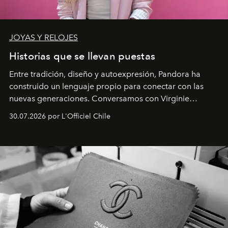
JOYAS Y RELOJES
Historias que se llevan puestas
Entre tradición, diseño y autoexpresión, Pandora ha
construido un lenguaje propio para conectar con las
nuevas generaciones. Conversamos con Virginie
Dubray, la responsable de marketing para
30.07.2026 por L'Officiel Chile
Latinoamérica, sobre identidad, cultura y el valor
emocional que hoy define a la joyería contemporánea.