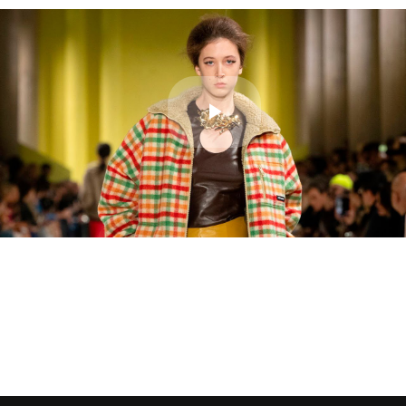
Play
Video