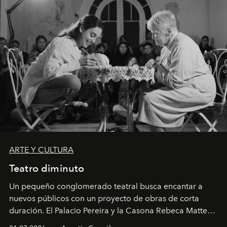
ARTE Y CULTURA
Teatro diminuto
Un pequeño conglomerado teatral busca encantar a
nuevos públicos con un proyecto de obras de corta
duración. El Palacio Pereira y la Casona Rebeca Matte
son algunos de los lugares que han albergado estas