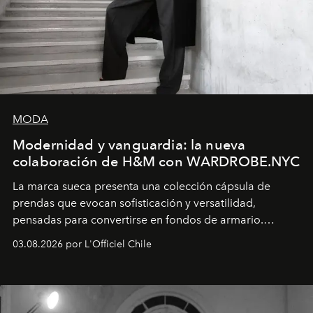
MODA
Modernidad y vanguardia: la nueva
colaboración de H&M con WARDROBE.NYC
La marca sueca presenta una colección cápsula de
prendas que evocan sofisticación y versatilidad,
pensadas para convertirse en fondos de armario.
Disponible en Chile desde el 6 de agosto.
03.08.2026 por L'Officiel Chile