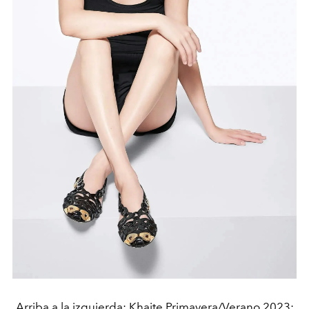
Arriba a la izquierda: Khaite Primavera/Verano 2023;