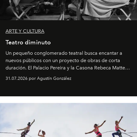
ARTE Y CULTURA
Teatro diminuto
Un pequeño conglomerado teatral busca encantar a
nuevos públicos con un proyecto de obras de corta
duración. El Palacio Pereira y la Casona Rebeca Matte
son algunos de los lugares que han albergado estas
31.07.2026 por Agustín González
miniobras. Sus puestas en escena son limpias; ponen el
foco en la historia y los personajes.