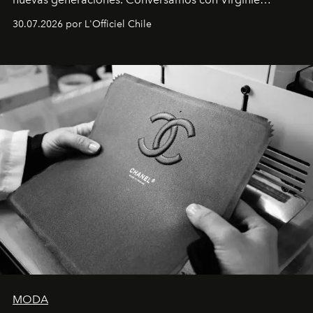
Dubray, la responsable de marketing para
30.07.2026 por L'Officiel Chile
Latinoamérica, sobre identidad, cultura y el valor
emocional que hoy define a la joyería contemporánea.
MODA