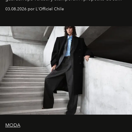
lanzamiento, los fundadores de la firma neoyorquina y
03.08.2026 por L'Officiel Chile
la asesora creativa y jefa de diseño global de la marca
sueca compartieron su visión sobre el proceso creativo
y la filosofía detrás de la propuesta.
MODA