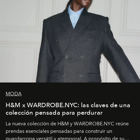
MODA
H&M x WARDROBE.NYC: las claves de una
colección pensada para perdurar
La nueva colección de H&M y WARDROBE.NYC reúne
prendas esenciales pensadas para construir un
guardarropa versátil y atemporal. A propósito de su