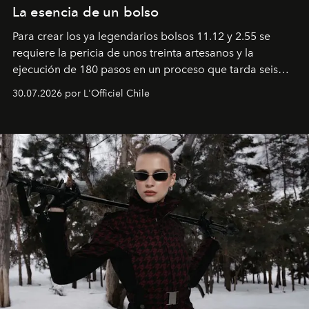
La esencia de un bolso
Para crear los ya legendarios bolsos 11.12 y 2.55 se
requiere la pericia de unos treinta artesanos y la
ejecución de 180 pasos en un proceso que tarda seis
semanas. Los expertos ponen en práctica una técnica
30.07.2026 por L'Officiel Chile
que se enseña solamente en la escuela de formación de
los Ateliers de Verneuil.