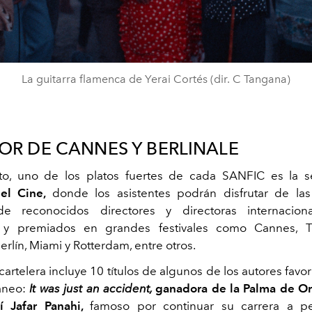
La guitarra flamenca de Yerai Cortés (dir. C Tangana)
OR DE CANNES Y BERLINALE
to, uno de los platos fuertes de cada SANFIC es la s
del Cine,
donde los asistentes podrán disfrutar de la
de reconocidos directores y directoras internaciona
 y premiados en grandes festivales como Cannes, T
erlín, Miami y Rotterdam, entre otros.
 cartelera incluye 10 títulos de algunos de los autores favor
neo:
It was just an accident,
ganadora de la Palma de Or
ní Jafar Panahi,
famoso por continuar su carrera a p