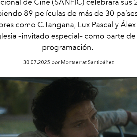
acional de Cine (SANFIC) celebrará sus 
biendo 89 películas de más de 30 países
res como C.Tangana, Lux Pascal y Álex 
glesia –invitado especial– como parte de 
programación.
30.07.2025 por Montserrat Santibáñez