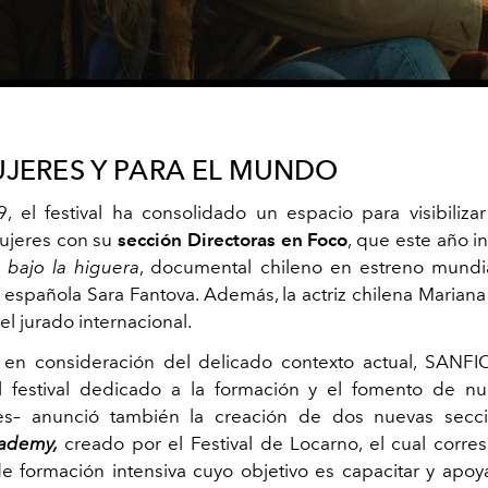
JERES Y PARA EL MUNDO
 el festival ha consolidado un espacio para visibiliza
ujeres con su
sección Directoras en Foco
, que este año in
a bajo la higuera
, documental chileno en estreno mundi
 española Sara Fantova. Además, la actriz chilena Mariana
el jurado internacional.
 en consideración del delicado contexto actual, SANFIC
l festival dedicado a la formación y el fomento de nu
les– anunció también la creación de dos nuevas secc
cademy,
creado por el Festival de Locarno, el cual corr
 formación intensiva cuyo objetivo es capacitar y apoy