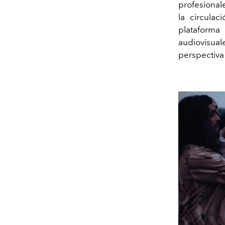
profesional
la circula
plataforma
audiovisua
perspectiva 