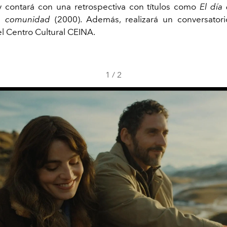
 y contará con una retrospectiva con títulos como
El día 
a comunidad
(2000). Además, realizará un conversatori
el Centro Cultural CEINA.
1
/
2