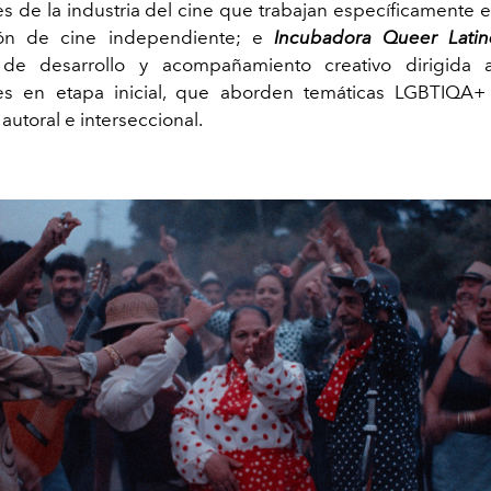
es de la industria del cine que trabajan específicamente e
ción de cine independiente; e
Incubadora Queer Latin
 de desarrollo y acompañamiento creativo dirigida 
les en etapa inicial, que aborden temáticas LGBTIQA
autoral e interseccional.