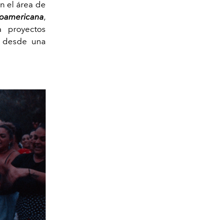
n el área de
oamericana
,
a proyectos
+ desde una