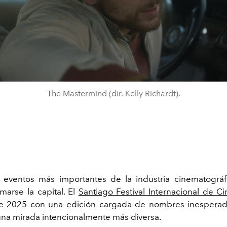
The Mastermind (dir. Kelly Richardt).
eventos más importantes de la industria cinematográf
marse la capital. El
Santiago Festival Internacional de C
e 2025 con una edición cargada de nombres inesperado
una mirada intencionalmente más diversa.