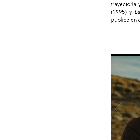
trayectoria
(1995) y
L
público en 