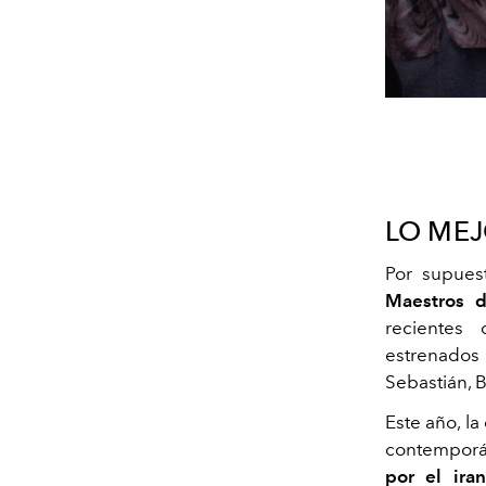
LO MEJ
Por supues
Maestros 
recientes 
estrenados
Sebastián, B
Este año, la
contemporá
por el ira