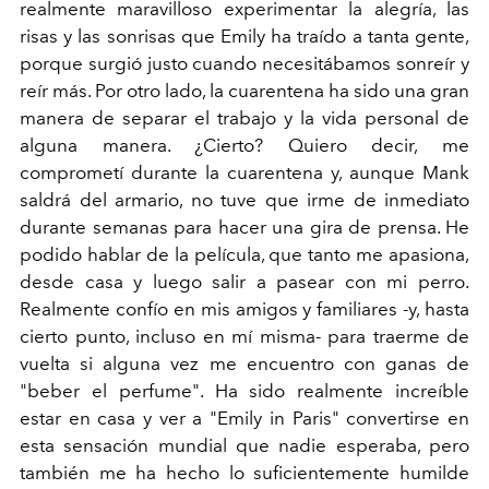
realmente maravilloso experimentar la alegría, las
risas y las sonrisas que Emily ha traído a tanta gente,
porque surgió justo cuando necesitábamos sonreír y
reír más. Por otro lado, la cuarentena ha sido una gran
manera de separar el trabajo y la vida personal de
alguna manera. ¿Cierto? Quiero decir, me
comprometí durante la cuarentena y, aunque Mank
saldrá del armario, no tuve que irme de inmediato
durante semanas para hacer una gira de prensa. He
podido hablar de la película, que tanto me apasiona,
desde casa y luego salir a pasear con mi perro.
Realmente confío en mis amigos y familiares -y, hasta
cierto punto, incluso en mí misma- para traerme de
vuelta si alguna vez me encuentro con ganas de
"beber el perfume". Ha sido realmente increíble
estar en casa y ver a "Emily in Paris" convertirse en
esta sensación mundial que nadie esperaba, pero
también me ha hecho lo suficientemente humilde