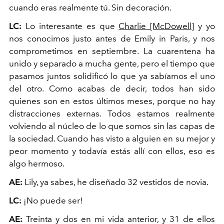
cuando eras realmente tú. Sin decoración.
LC:
Lo interesante es que
Charlie [McDowell]
y yo
nos conocimos justo antes de Emily in Paris, y nos
comprometimos en septiembre. La cuarentena ha
unido y separado a mucha gente, pero el tiempo que
pasamos juntos solidificó lo que ya sabíamos el uno
del otro. Como acabas de decir, todos han sido
quienes son en estos últimos meses, porque no hay
distracciones externas. Todos estamos realmente
volviendo al núcleo de lo que somos sin las capas de
la sociedad. Cuando has visto a alguien en su mejor y
peor momento y todavía estás allí con ellos, eso es
algo hermoso.
AE:
Lily, ya sabes, he diseñado 32 vestidos de novia.
LC:
¡No puede ser!
AE:
Treinta y dos en mi vida anterior, y 31 de ellos