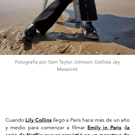
Fotografía por Sam Taylor-Johnson. Estilista Jay
Masacret.
Cuando
Lily Collins
llegó a París hace más de un año
y medio para comenzar a filmar
Emily in Paris
-
la
serie de Netflix
que se convirtió en un monstruo de