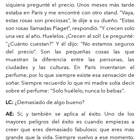
siquiera pregunté el precio. Unos meses más tarde
estaba en París y me encontré con otro stand. “Vaya,
estas rosas son preciosas”, le dije a su dueño. “Estas
son rosas llamadas Piaget”, respondió. “Y crecen solo
una vez al año. Huelelos. ¡Crecen al sol! Le pregunté:
"¿Cuánto cuestan?" Y él dijo: “No estamos seguros
del precio”. Son las pequeñas cosas las que
muestran la diferencia entre las personas, las
ciudades y las culturas. En París inventaron el
perfume, por lo que siempre existe esa sensación de
soñar. Siempre recuerdo lo que mi madre solía decir
sobre el perfume: “Solo huélelo, nunca lo bebas”.
LC:
¿Demasiado de algo bueno?
AE:
Sí, y también se aplica al éxito. Uno de los
mayores peligros del éxito es cuando empiezas a
creer que eres demasiado fabuloso; que eres más
grande que la vida. Siempre vuelvo a ese momento.