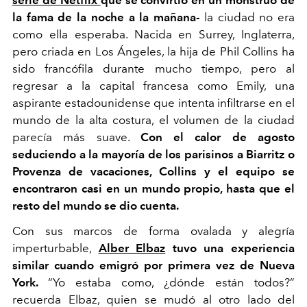
la fama de la noche a la mañana-
la ciudad no era
como ella esperaba. Nacida en Surrey, Inglaterra,
pero criada en Los Ángeles, la hija de Phil Collins ha
sido francófila durante mucho tiempo, pero al
regresar a la capital francesa como Emily, una
aspirante estadounidense que intenta infiltrarse en el
mundo de la alta costura, el volumen de la ciudad
parecía más suave.
Con el calor de agosto
seduciendo a la mayoría de los parisinos a Biarritz o
Provenza de vacaciones, Collins y el equipo se
encontraron casi en un mundo propio, hasta que el
resto del mundo se dio cuenta.
Con sus marcos de forma ovalada y alegría
imperturbable,
Alber Elbaz
tuvo una experiencia
similar cuando emigró por primera vez de Nueva
York.
“Yo estaba como, ¿dónde están todos?”
recuerda Elbaz, quien se mudó al otro lado del