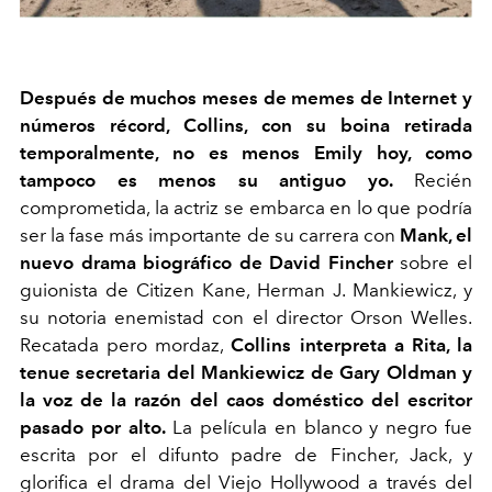
Después de muchos meses de memes de Internet y
números récord, Collins, con su boina retirada
temporalmente, no es menos Emily hoy, como
tampoco es menos su antiguo yo.
Recién
comprometida, la actriz se embarca en lo que podría
ser la fase más importante de su carrera con
Mank, el
nuevo drama biográfico de David Fincher
sobre el
guionista de Citizen Kane, Herman J. Mankiewicz, y
su notoria enemistad con el director Orson Welles.
Recatada pero mordaz,
Collins interpreta a Rita, la
tenue secretaria del Mankiewicz de Gary Oldman y
la voz de la razón del caos doméstico del escritor
pasado por alto.
La película en blanco y negro fue
escrita por el difunto padre de Fincher, Jack, y
glorifica el drama del Viejo Hollywood a través del