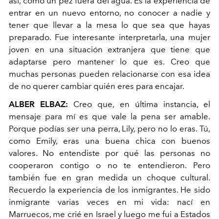
así, como un pez fuera del agua. Es la experiencia de
entrar en un nuevo entorno, no conocer a nadie y
tener que llevar a la mesa lo que sea que hayas
preparado. Fue interesante interpretarla, una mujer
joven en una situación extranjera que tiene que
adaptarse pero mantener lo que es. Creo que
muchas personas pueden relacionarse con esa idea
de no querer cambiar quién eres para encajar.
ALBER ELBAZ:
Creo que, en última instancia, el
mensaje para mí es que vale la pena ser amable.
Porque podías ser una perra, Lily, pero no lo eras. Tú,
como Emily, eras una buena chica con buenos
valores. No entendiste por qué las personas no
cooperaron contigo o no te entendieron. Pero
también fue en gran medida un choque cultural.
Recuerdo la experiencia de los inmigrantes. He sido
inmigrante varias veces en mi vida: nací en
Marruecos, me crié en Israel y luego me fui a Estados