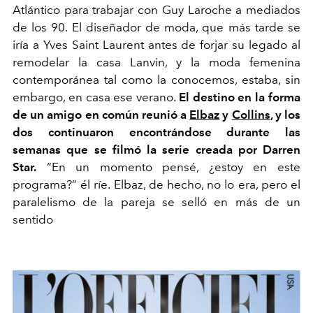
Atlántico para trabajar con Guy Laroche a mediados
de los 90. El diseñador de moda, que más tarde se
iría a Yves Saint Laurent antes de forjar su legado al
remodelar la casa Lanvin, y la moda femenina
contemporánea tal como la conocemos, estaba, sin
embargo, en casa ese verano.
El destino en la forma
de un amigo en común reunió a
Elbaz
y
Collins
, y los
dos continuaron encontrándose durante las
semanas que se filmó la serie creada por Darren
Star.
“En un momento pensé, ¿estoy en este
programa?” él ríe. Elbaz, de hecho, no lo era, pero el
paralelismo de la pareja se selló en más de un
sentido