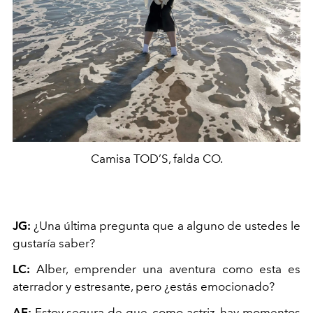
Camisa TOD’S, falda CO.
JG:
¿Una última pregunta que a alguno de ustedes le
gustaría saber?
LC:
Alber, emprender una aventura como esta es
aterrador y estresante, pero ¿estás emocionado?
AE:
Estoy segura de que, como actriz, hay momentos