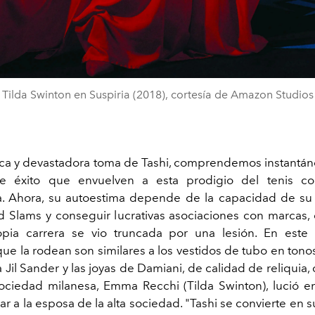
Tilda Swinton en Suspiria (2018), cortesía de Amazon Studios
ca y devastadora toma de Tashi, comprendemos instantá
e éxito que envuelven a esta prodigio del tenis co
. Ahora, su autoestima depende de la capacidad de su
 Slams y conseguir lucrativas asociaciones con marcas
pia carrera se vio truncada por una lesión. En este s
ue la rodean son similares a los vestidos de tubo en tonos
Jil Sander y las joyas de Damiani, de calidad de reliquia
sociedad milanesa, Emma Recchi (Tilda Swinton), lució 
r a la esposa de la alta sociedad. "Tashi se convierte en 