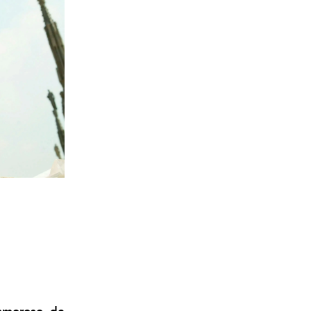
 amoroso de