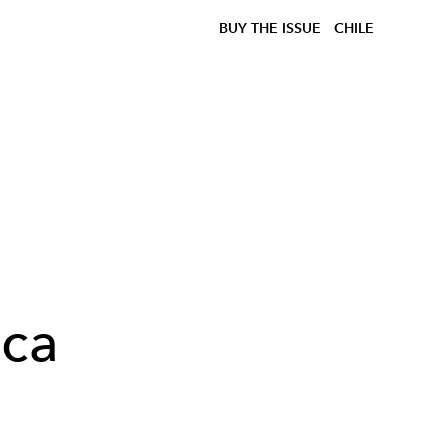
BUY THE ISSUE
CHILE
uca