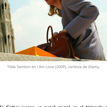
Tilda Swinton en I Am Love (2009), cortesía de Alamy.
de Cartier juegan un papel crucial en el triángulo