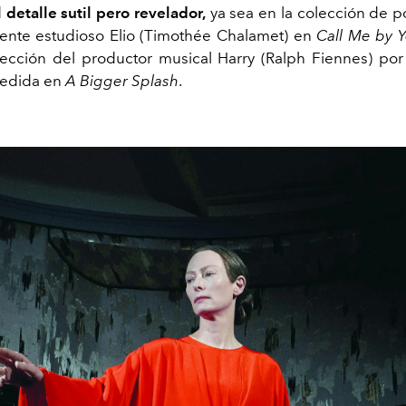
 detalle sutil pero revelador,
ya sea en la colección de p
ente estudioso Elio (Timothée Chalamet) en
Call Me by 
lección del productor musical Harry (Ralph Fiennes) por
medida en
A Bigger Splash
.