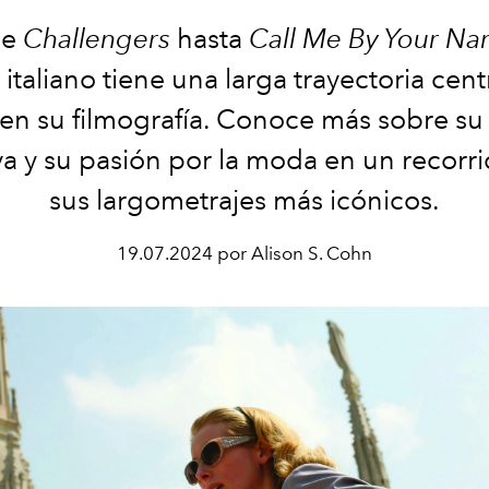
de
Challengers
hasta
Call Me By Your N
 italiano tiene una larga trayectoria cen
n su filmografía. Conoce más sobre s
va y su pasión por la moda en un recorr
sus largometrajes más icónicos.
19.07.2024 por Alison S. Cohn