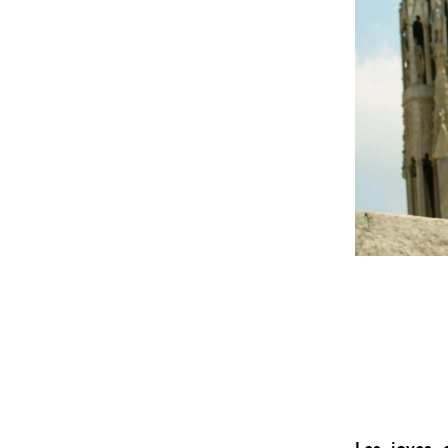
Las joyas 