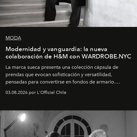
MODA
Modernidad y vanguardia: la nueva
colaboración de H&M con WARDROBE.NYC
La marca sueca presenta una colección cápsula de
prendas que evocan sofisticación y versatilidad,
pensadas para convertirse en fondos de armario.
Disponible en Chile desde el 6 de agosto.
03.08.2026 por L'Officiel Chile