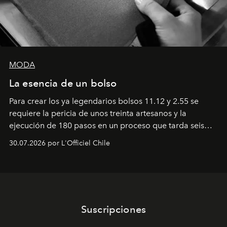
MODA
La esencia de un bolso
Para crear los ya legendarios bolsos 11.12 y 2.55 se
requiere la pericia de unos treinta artesanos y la
ejecución de 180 pasos en un proceso que tarda seis
semanas. Los expertos ponen en práctica una técnica
30.07.2026 por L'Officiel Chile
que se enseña solamente en la escuela de formación de
los Ateliers de Verneuil.
Suscripciones