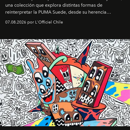
una colección que explora distintas formas de
reinterpretar la PUMA Suede, desde su herencia
deportiva hasta una mirada moderna inspirada en el
07.08.2026 por L'Officiel Chile
diseño y el universo outdoor.