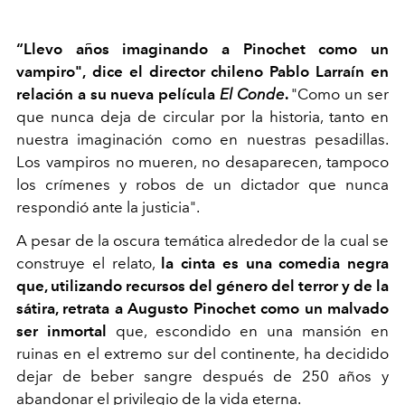
“Llevo años imaginando a Pinochet como un
vampiro",
dice el director chileno Pablo Larraín en
relación a su nueva película
El Conde
.
"Como un ser
que nunca deja de circular por la historia, tanto en
nuestra imaginación como en nuestras pesadillas.
Los vampiros no mueren, no desaparecen, tampoco
los crímenes y robos de un dictador que nunca
respondió ante la justicia".
A pesar de la oscura temática alrededor de la cual se
construye el relato,
la cinta es una comedia negra
que, utilizando recursos del género del terror y de la
sátira, retrata a Augusto Pinochet como un malvado
ser inmortal
que, escondido en una mansión en
ruinas en el extremo sur del continente, ha decidido
dejar de beber sangre después de 250 años y
abandonar el privilegio de la vida eterna.