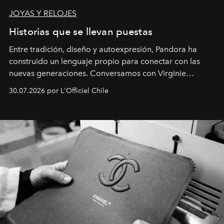
JOYAS Y RELOJES
Historias que se llevan puestas
Entre tradición, diseño y autoexpresión, Pandora ha
construido un lenguaje propio para conectar con las
nuevas generaciones. Conversamos con Virginie
Dubray, la responsable de marketing para
30.07.2026 por L'Officiel Chile
Latinoamérica, sobre identidad, cultura y el valor
emocional que hoy define a la joyería contemporánea.