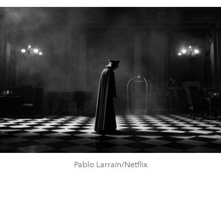
Pablo Larraín/Netflix