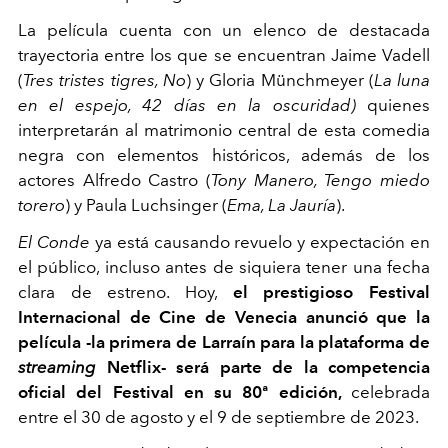
La película cuenta con un elenco de destacada
trayectoria entre los que se encuentran Jaime Vadell
(
Tres tristes tigres, No
) y Gloria Münchmeyer (
La luna
en el espejo, 42 días en la oscuridad)
quienes
interpretarán al matrimonio central de esta comedia
negra con elementos históricos, además de los
actores Alfredo Castro (
Tony Manero, Tengo miedo
torero
) y Paula Luchsinger (
Ema, La Jauría
).
El Conde
ya está causando revuelo y expectación en
el público, incluso antes de siquiera tener una fecha
clara de estreno. Hoy,
el prestigioso Festival
Internacional de Cine de Venecia anunció que la
película -la primera de Larraín para la plataforma de
streaming
Netflix- será parte de la competencia
oficial del Festival en su 80ª edición,
celebrada
entre el 30 de agosto y el 9 de septiembre de 2023.