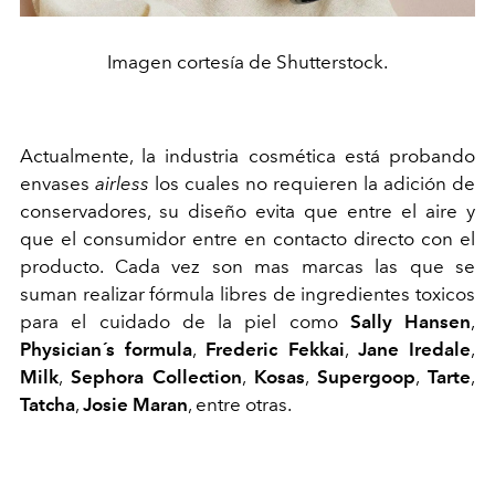
Imagen cortesía de Shutterstock.
Actualmente, la industria cosmética está probando
envases
airless
los cuales no requieren la adición de
conservadores, su diseño evita que entre el aire y
que el consumidor entre en contacto directo con el
producto. Cada vez son mas marcas las que se
suman realizar fórmula libres de ingredientes toxicos
para el cuidado de la piel como
Sally Hansen
,
Physician´s formula
,
Frederic Fekkai
,
Jane Iredale
,
Milk
,
Sephora Collection
,
Kosas
,
Supergoop
,
Tarte
,
Tatcha
,
Josie Maran
, entre otras.