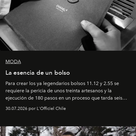
MODA
La esencia de un bolso
Para crear los ya legendarios bolsos 11.12 y 2.55 se
requiere la pericia de unos treinta artesanos y la
ejecución de 180 pasos en un proceso que tarda seis
semanas. Los expertos ponen en práctica una técnica
30.07.2026 por L'Officiel Chile
que se enseña solamente en la escuela de formación de
los Ateliers de Verneuil.