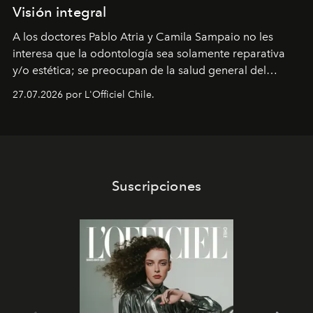
Visión integral
A los doctores Pablo Atria y Camila Sampaio no les
interesa que la odontología sea solamente reparativa
y/o estética; se preocupan de la salud general del
paciente y entienden la prevención como una arista
27.07.2026 por L'Officiel Chile.
intransable.
Suscripciones