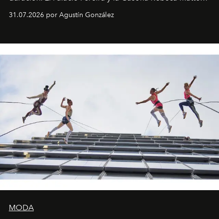
son algunos de los lugares que han albergado estas
31.07.2026 por Agustín González
miniobras. Sus puestas en escena son limpias; ponen el
foco en la historia y los personajes.
MODA