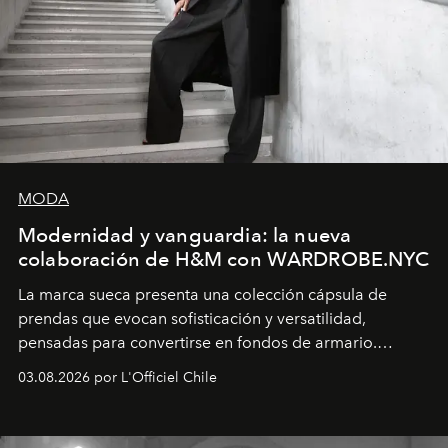
MODA
Modernidad y vanguardia: la nueva
colaboración de H&M con WARDROBE.NYC
La marca sueca presenta una colección cápsula de
prendas que evocan sofisticación y versatilidad,
pensadas para convertirse en fondos de armario.
Disponible en Chile desde el 6 de agosto.
03.08.2026 por L'Officiel Chile