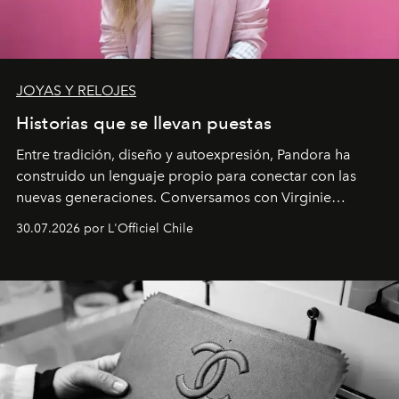
JOYAS Y RELOJES
Historias que se llevan puestas
Entre tradición, diseño y autoexpresión, Pandora ha
construido un lenguaje propio para conectar con las
nuevas generaciones. Conversamos con Virginie
Dubray, la responsable de marketing para
30.07.2026 por L'Officiel Chile
Latinoamérica, sobre identidad, cultura y el valor
emocional que hoy define a la joyería contemporánea.