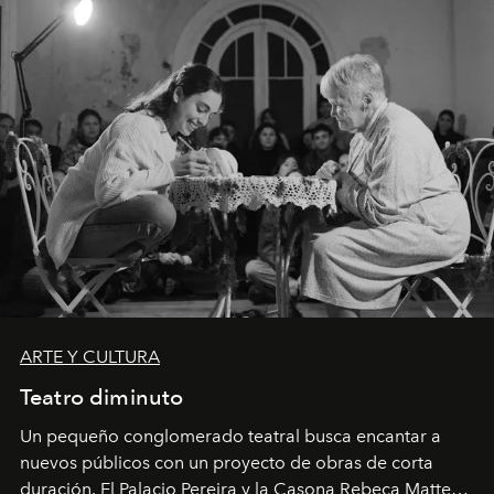
ARTE Y CULTURA
Teatro diminuto
Un pequeño conglomerado teatral busca encantar a
nuevos públicos con un proyecto de obras de corta
duración. El Palacio Pereira y la Casona Rebeca Matte