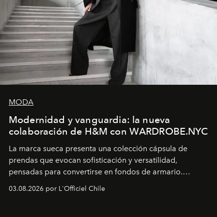
MODA
Modernidad y vanguardia: la nueva
colaboración de H&M con WARDROBE.NYC
La marca sueca presenta una colección cápsula de
prendas que evocan sofisticación y versatilidad,
pensadas para convertirse en fondos de armario.
Disponible en Chile desde el 6 de agosto.
03.08.2026 por L'Officiel Chile