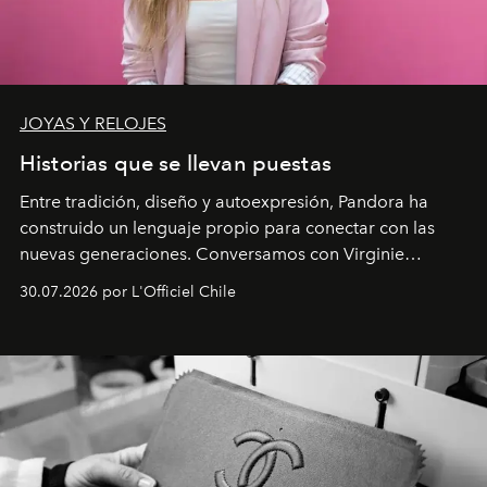
JOYAS Y RELOJES
Historias que se llevan puestas
Entre tradición, diseño y autoexpresión, Pandora ha
construido un lenguaje propio para conectar con las
nuevas generaciones. Conversamos con Virginie
Dubray, la responsable de marketing para
30.07.2026 por L'Officiel Chile
Latinoamérica, sobre identidad, cultura y el valor
emocional que hoy define a la joyería contemporánea.