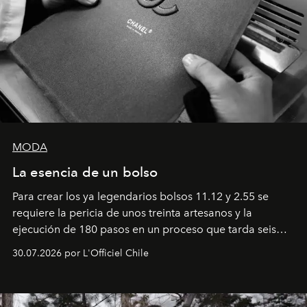
MODA
La esencia de un bolso
Para crear los ya legendarios bolsos 11.12 y 2.55 se
requiere la pericia de unos treinta artesanos y la
ejecución de 180 pasos en un proceso que tarda seis
semanas. Los expertos ponen en práctica una técnica
30.07.2026 por L'Officiel Chile
que se enseña solamente en la escuela de formación de
los Ateliers de Verneuil.