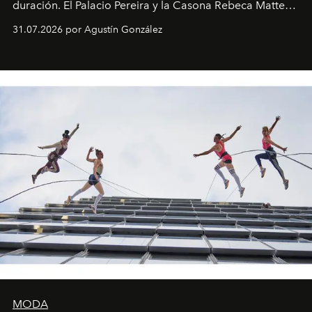
duración. El Palacio Pereira y la Casona Rebeca Matte
son algunos de los lugares que han albergado estas
31.07.2026 por Agustín González
miniobras. Sus puestas en escena son limpias; ponen el
foco en la historia y los personajes.
MODA