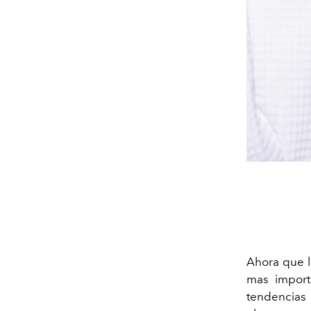
Ahora que l
mas import
tendencias 