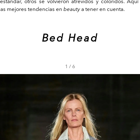
estándar, otros se volvieron atrevidos y coloridos. Aqu
las mejores tendencias en
beauty
a tener en cuenta.
Bed Head
1
/
6