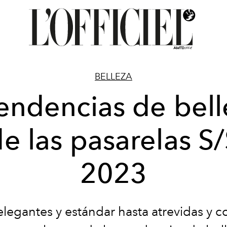
BELLEZA
tendencias de bell
e las pasarelas S
2023
legantes y estándar hasta atrevidas y co