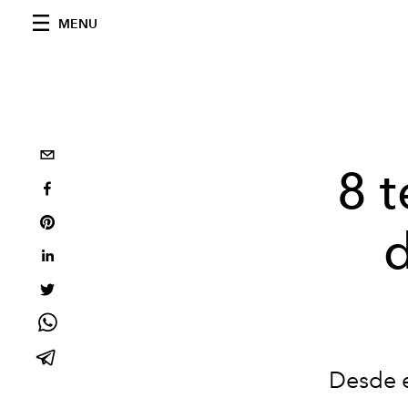
MENU
8 
d
Desde e