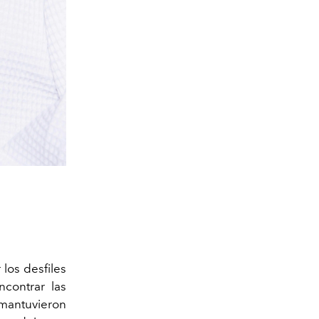
los desfiles
contrar las
 mantuvieron