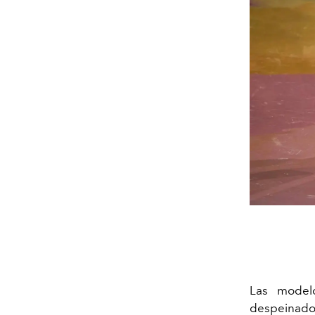
Las modelo
despeinados 