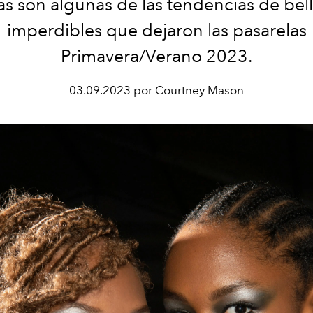
as son algunas de las tendencias de bel
imperdibles que dejaron las pasarelas
Primavera/Verano 2023.
03.09.2023 por Courtney Mason