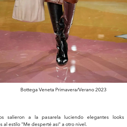
Bottega Veneta Primavera/Verano 2023
s salieron a la pasarela luciendo elegantes looks
al estilo "Me desperté así" a otro nivel.