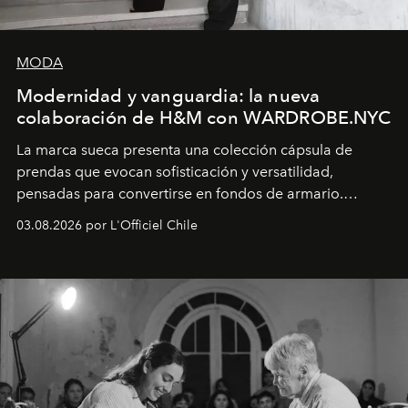
MODA
Modernidad y vanguardia: la nueva
colaboración de H&M con WARDROBE.NYC
La marca sueca presenta una colección cápsula de
prendas que evocan sofisticación y versatilidad,
pensadas para convertirse en fondos de armario.
Disponible en Chile desde el 6 de agosto.
03.08.2026 por L'Officiel Chile