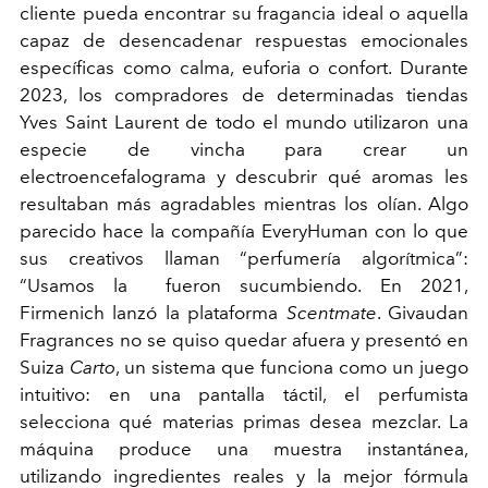
cliente pueda encontrar su fragancia ideal o aquella
capaz de desencadenar respuestas emocionales
específicas como calma, euforia o confort. Durante
2023, los compradores de determinadas tiendas
Yves Saint Laurent de todo el mundo utilizaron una
especie de vincha para crear un
electroencefalograma y descubrir qué aromas les
resultaban más agradables mientras los olían. Algo
parecido hace la compañía EveryHuman con lo que
sus creativos llaman “perfumería algorítmica”:
“Usamos la fueron sucumbiendo. En 2021,
Firmenich lanzó la plataforma
Scentmate
. Givaudan
Fragrances no se quiso quedar afuera y presentó en
Suiza
Carto
, un sistema que funciona como un juego
intuitivo: en una pantalla táctil, el perfumista
selecciona qué materias primas desea mezclar. La
máquina produce una muestra instantánea,
utilizando ingredientes reales y la mejor fórmula