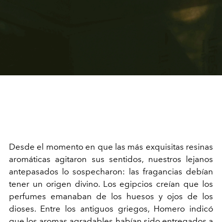
Desde el momento en que las más exquisitas resinas
aromáticas agitaron sus sentidos, nuestros lejanos
antepasados lo sospecharon: las fragancias debían
tener un origen divino. Los egipcios creían que los
perfumes emanaban de los huesos y ojos de los
dioses. Entre los antiguos griegos, Homero indicó
que los aromas agradables habían sido entregados a