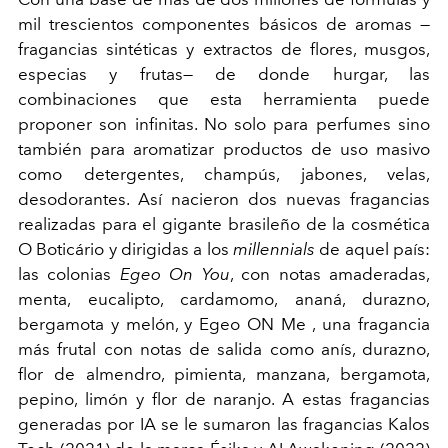
mil trescientos componentes básicos de aromas
—
fragancias sintéticas y extractos de flores, musgos,
especias y frutas
—
de donde hurgar, las
combinaciones que esta herramienta puede
proponer son infinitas. No solo para perfumes sino
también para aromatizar productos de uso masivo
como detergentes, champús, jabones, velas,
desodorantes. Así nacieron dos nuevas fragancias
realizadas para el gigante brasileño de la cosmética
O Boticário y dirigidas a los
millennials
de aquel país:
las colonias
Egeo On You
, con notas amaderadas,
menta, eucalipto, cardamomo, ananá, durazno,
bergamota y melón, y Egeo ON Me , una fragancia
más frutal con notas de salida como anís, durazno,
flor de almendro, pimienta, manzana, bergamota,
pepino, limón y flor de naranjo. A estas fragancias
generadas por IA se le sumaron las fragancias Kalos