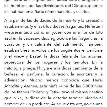
los hombres por las divinidades del Olimpo, quienes
les habrían enseñado cómo hacerlos y usarlos.
A la par de las deidades de la muerte y la creación,
estaban ellos (y ellas): los dioses fragantes. Nefertem
—
representado como un joven con una flor de loto
azul en la cabeza
—
, dios egipcio de las fragancias, la
curación y un calmante del sufrimiento. También
estaban Shesmu
—
dios de los ungüentos, el perfume
y el vino
—
y Bastet, la diosa felina de los aromas,
protectora de los hogares y los templos. En la
mitología griega, Philyra era la diosa cambiante de la
belleza, el perfume, la curación, la escritura y la
adivinación. Mucho menos conocida que Hera,
Afrodita y Atenea, esta ninfa
—
una de las 3.000 hijas
de los titanes Océano y Tetis
—
tuvo el mismo destino
que Nike, la diosa de la victoria: terminó siendo el
nombre de un producto. Aunque esta vez, no de una