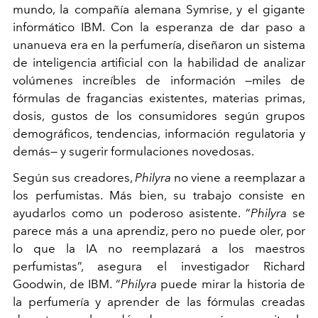
mundo, la compañía alemana Symrise, y el gigante
informático IBM. Con la esperanza de dar paso a
unanueva era en la perfumería, diseñaron un sistema
de inteligencia artificial con la habilidad de analizar
volúmenes increíbles de información
—
miles de
fórmulas de fragancias existentes, materias primas,
dosis, gustos de los consumidores según grupos
demográficos, tendencias, información regulatoria y
demás
—
y sugerir formulaciones novedosas.
Según sus creadores,
Philyra
no viene a reemplazar a
los perfumistas. Más bien, su trabajo consiste en
ayudarlos como un poderoso asistente. “
Philyra
se
parece más a una aprendiz, pero no puede oler, por
lo que la IA no reemplazará a los maestros
perfumistas”, asegura el investigador Richard
Goodwin, de IBM. “
Philyra
puede mirar la historia de
la perfumería y aprender de las fórmulas creadas