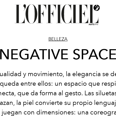
BELLEZA
NEGATIVE SPAC
ualidad y movimiento, la elegancia se d
 queda entre ellos: un espacio que respi
ecta, que da forma al gesto.
Las silueta
azan, la piel convierte su propio lenguaj
 juegan con dimensiones: una coreogra