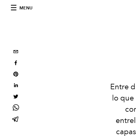
MENU
Entre d
lo que
con
entrel
capas