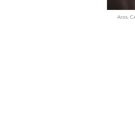
Aros, 