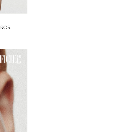
RROS.