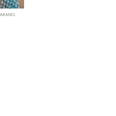
MARANO.