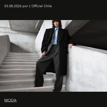
lanzamiento, los fundadores de la firma neoyorquina y
03.08.2026 por L'Officiel Chile
la asesora creativa y jefa de diseño global de la marca
sueca compartieron su visión sobre el proceso creativo
y la filosofía detrás de la propuesta.
MODA