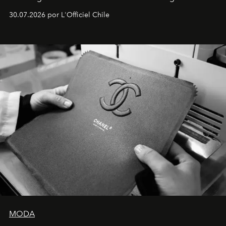
Dubray, la responsable de marketing para
30.07.2026 por L'Officiel Chile
Latinoamérica, sobre identidad, cultura y el valor
emocional que hoy define a la joyería contemporánea.
MODA