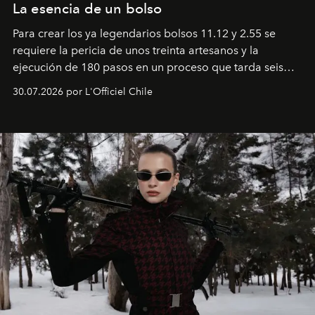
La esencia de un bolso
Para crear los ya legendarios bolsos 11.12 y 2.55 se
requiere la pericia de unos treinta artesanos y la
ejecución de 180 pasos en un proceso que tarda seis
semanas. Los expertos ponen en práctica una técnica
30.07.2026 por L'Officiel Chile
que se enseña solamente en la escuela de formación de
los Ateliers de Verneuil.