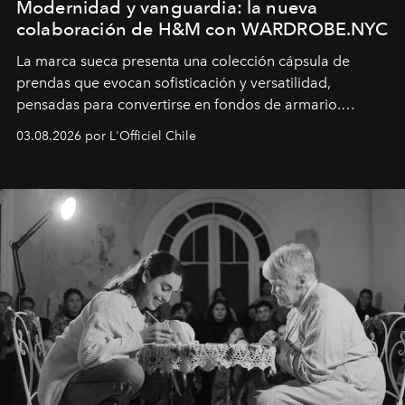
Modernidad y vanguardia: la nueva
colaboración de H&M con WARDROBE.NYC
La marca sueca presenta una colección cápsula de
prendas que evocan sofisticación y versatilidad,
pensadas para convertirse en fondos de armario.
Disponible en Chile desde el 6 de agosto.
03.08.2026 por L'Officiel Chile