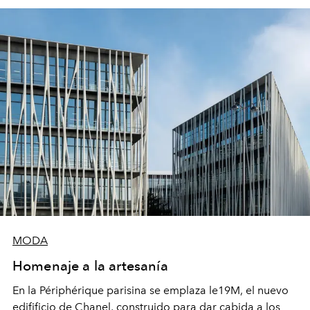
MODA
Homenaje a la artesanía
En la Périphérique
parisina
se emplaza le19M, el nuevo
edifificio
de Chanel, construido para dar cabida a los