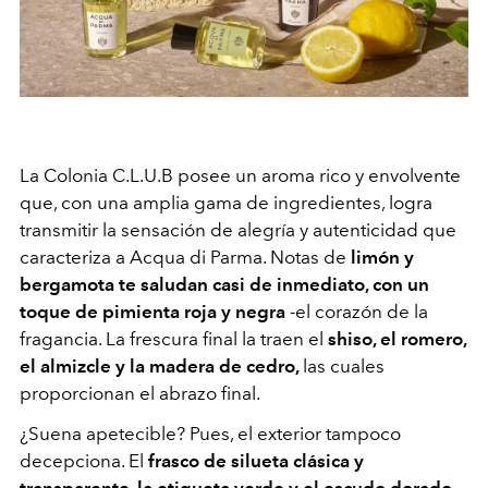
La Colonia C.L.U.B posee un aroma rico y envolvente
que, con una amplia gama de ingredientes, logra
transmitir la sensación de alegría y autenticidad que
caracteriza a Acqua di Parma. Notas de
limón y
bergamota te saludan casi de inmediato, con un
toque de pimienta roja y negra
-el corazón de la
fragancia. La frescura final la traen el
shiso, el romero,
el almizcle y la madera de cedro,
las cuales
proporcionan el abrazo final.
¿Suena apetecible? Pues, el exterior tampoco
decepciona. El
frasco de silueta clásica y
transparente, la etiqueta verde y el escudo dorado