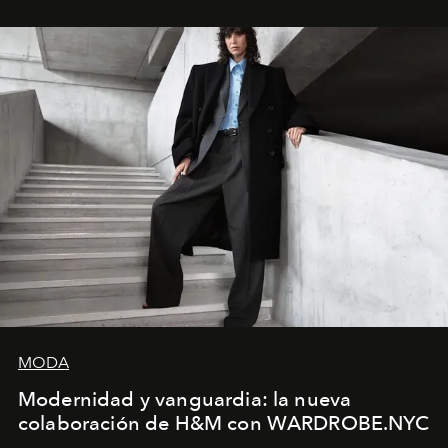
sueca compartieron su visión sobre el proceso creativo
y la filosofía detrás de la propuesta.
MODA
Modernidad y vanguardia: la nueva
colaboración de H&M con WARDROBE.NYC