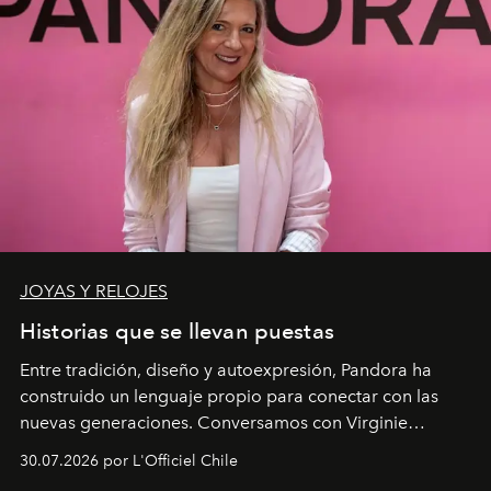
JOYAS Y RELOJES
Historias que se llevan puestas
Entre tradición, diseño y autoexpresión, Pandora ha
construido un lenguaje propio para conectar con las
nuevas generaciones. Conversamos con Virginie
Dubray, la responsable de marketing para
30.07.2026 por L'Officiel Chile
Latinoamérica, sobre identidad, cultura y el valor