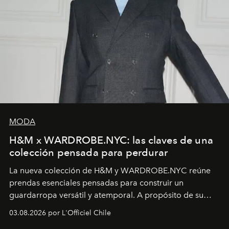
MODA
H&M x WARDROBE.NYC: las claves de una
colección pensada para perdurar
La nueva colección de H&M y WARDROBE.NYC reúne
prendas esenciales pensadas para construir un
guardarropa versátil y atemporal. A propósito de su
lanzamiento, los fundadores de la firma neoyorquina y
03.08.2026 por L'Officiel Chile
la asesora creativa y jefa de diseño global de la marca