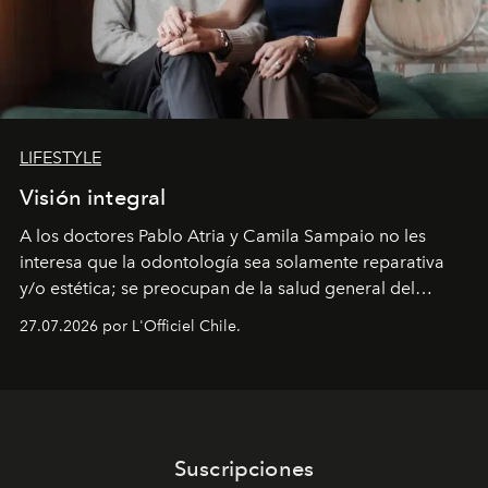
LIFESTYLE
Visión integral
A los doctores Pablo Atria y Camila Sampaio no les
interesa que la odontología sea solamente reparativa
y/o estética; se preocupan de la salud general del
paciente y entienden la prevención como una arista
27.07.2026 por L'Officiel Chile.
intransable.
Suscripciones