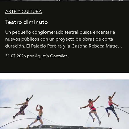
ARTE Y CULTURA
Teatro diminuto
Un pequeño conglomerado teatral busca encantar a
nuevos públicos con un proyecto de obras de corta
duración. El Palacio Pereira y la Casona Rebeca Matte
son algunos de los lugares que han albergado estas
31.07.2026 por Agustín González
miniobras. Sus puestas en escena son limpias; ponen el
foco en la historia y los personajes.