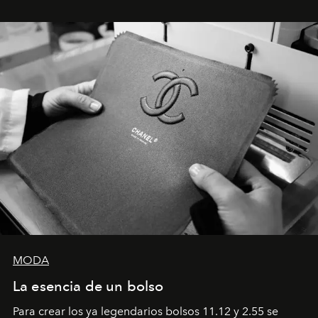
emocional que hoy define a la joyería contemporánea.
MODA
La esencia de un bolso
Para crear los ya legendarios bolsos 11.12 y 2.55 se