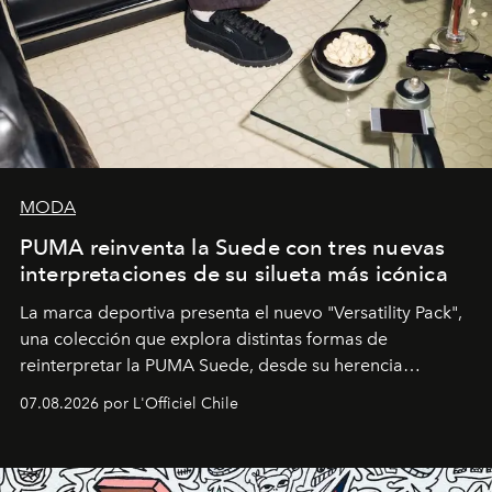
MODA
PUMA reinventa la Suede con tres nuevas
interpretaciones de su silueta más icónica
La marca deportiva presenta el nuevo "Versatility Pack",
una colección que explora distintas formas de
reinterpretar la PUMA Suede, desde su herencia
deportiva hasta una mirada moderna inspirada en el
07.08.2026 por L'Officiel Chile
diseño y el universo outdoor.