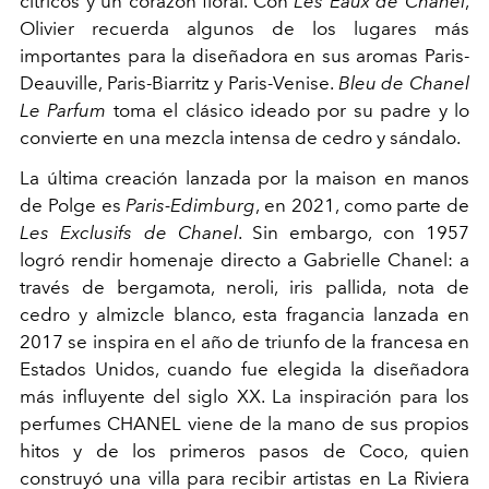
cítricos y un corazón floral. Con
Les Eaux de Chanel
,
Olivier recuerda algunos de los lugares más
importantes para la diseñadora en sus aromas Paris-
Deauville, Paris-Biarritz y Paris-Venise.
Bleu de Chanel
Le Parfum
toma el clásico ideado por su padre y lo
convierte en una mezcla intensa de cedro y sándalo.
La última creación lanzada por la maison en manos
de Polge es
Paris-Edimburg
, en 2021, como parte de
Les Exclusifs de Chanel
. Sin embargo, con 1957
logró rendir homenaje directo a Gabrielle Chanel: a
través de bergamota, neroli, iris pallida, nota de
cedro y almizcle blanco, esta fragancia lanzada en
2017 se inspira en el año de triunfo de la francesa en
Estados Unidos, cuando fue elegida la diseñadora
más influyente del siglo XX. La inspiración para los
perfumes CHANEL viene de la mano de sus propios
hitos y de los primeros pasos de Coco, quien
construyó una villa para recibir artistas en La Riviera