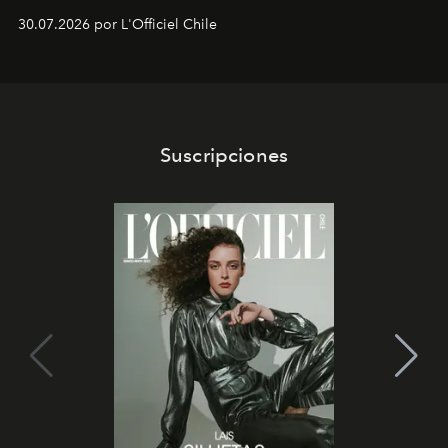
Dubray, la responsable de marketing para
30.07.2026 por L'Officiel Chile
Latinoamérica, sobre identidad, cultura y el valor
emocional que hoy define a la joyería contemporánea.
Suscripciones