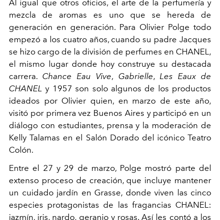
Al igual que otros oficios, el arte de la perfumería y
mezcla de aromas es uno que se hereda de
generación en generación. Para Olivier Polge todo
empezó a los cuatro años, cuando su padre Jacques
se hizo cargo de la división de perfumes en CHANEL,
el mismo lugar donde hoy construye su destacada
carrera.
Chance Eau Vive
,
Gabrielle
,
Les Eaux de
CHANEL
y 1957 son solo algunos de los productos
ideados por Olivier quien, en marzo de este año,
visitó por primera vez Buenos Aires y participó en un
diálogo con estudiantes, prensa y la moderación de
Kelly Talamas en el Salón Dorado del icónico Teatro
Colón.
Entre el 27 y 29 de marzo, Polge mostró parte del
extenso proceso de creación, que incluye mantener
un cuidado jardín en Grasse, donde viven las cinco
especies protagonistas de las fragancias CHANEL:
jazmín, iris, nardo, geranio y rosas. Así les contó a los