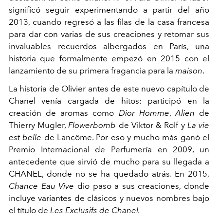
significó seguir experimentando a partir del año
2013, cuando regresó a las filas de la casa francesa
para dar con varias de sus creaciones y retomar sus
invaluables recuerdos albergados en París, una
historia que formalmente empezó en 2015 con el
lanzamiento de su primera fragancia para la
maison
.
La historia de Olivier antes de este nuevo capítulo de
Chanel venía cargada de hitos: participó en la
creación de aromas como
Dior Homme
,
Alien
de
Thierry Mugler,
Flowerbomb
de Viktor & Rolf y
La vie
est belle
de Lancôme. Por eso y mucho más ganó el
Premio Internacional de Perfumería en 2009, un
antecedente que sirvió de mucho para su llegada a
CHANEL, donde no se ha quedado atrás. En 2015,
Chance Eau Vive
dio paso a sus creaciones, donde
incluye variantes de clásicos y nuevos nombres bajo
el título de
Les Exclusifs de Chanel.