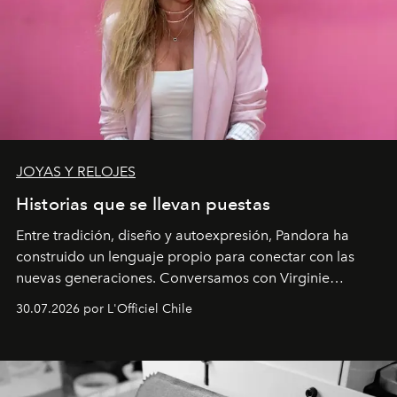
JOYAS Y RELOJES
Historias que se llevan puestas
Entre tradición, diseño y autoexpresión, Pandora ha
construido un lenguaje propio para conectar con las
nuevas generaciones. Conversamos con Virginie
Dubray, la responsable de marketing para
30.07.2026 por L'Officiel Chile
Latinoamérica, sobre identidad, cultura y el valor
emocional que hoy define a la joyería contemporánea.