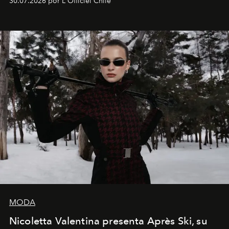
30.07.2026 por L'Officiel Chile
que se enseña solamente en la escuela de formación de
los Ateliers de Verneuil.
MODA
Nicoletta Valentina presenta Après Ski, su