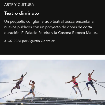
ARTE Y CULTURA
Teatro diminuto
Un pequeño conglomerado teatral busca encantar a
nuevos públicos con un proyecto de obras de corta
duración. El Palacio Pereira y la Casona Rebeca Matte
son algunos de los lugares que han albergado estas
31.07.2026 por Agustín González
miniobras. Sus puestas en escena son limpias; ponen el
foco en la historia y los personajes.