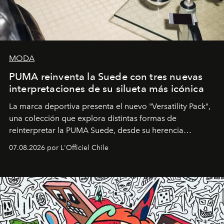
MODA
PUMA reinventa la Suede con tres nuevas
interpretaciones de su silueta más icónica
La marca deportiva presenta el nuevo "Versatility Pack",
una colección que explora distintas formas de
reinterpretar la PUMA Suede, desde su herencia
deportiva hasta una mirada moderna inspirada en el
07.08.2026 por L'Officiel Chile
diseño y el universo outdoor.