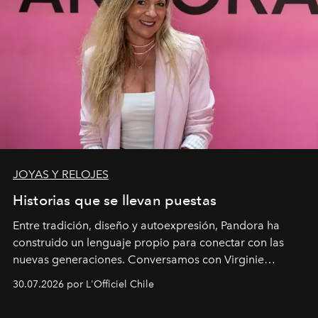
JOYAS Y RELOJES
Historias que se llevan puestas
Entre tradición, diseño y autoexpresión, Pandora ha
construido un lenguaje propio para conectar con las
nuevas generaciones. Conversamos con Virginie
Dubray, la responsable de marketing para
30.07.2026 por L'Officiel Chile
Latinoamérica, sobre identidad, cultura y el valor
emocional que hoy define a la joyería contemporánea.