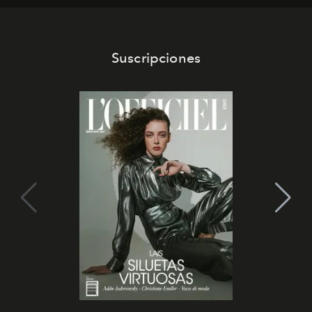
Suscripciones