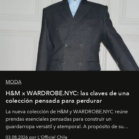
MODA
H&M x WARDROBE.NYC: las claves de una
colección pensada para perdurar
La nueva colección de H&M y WARDROBE.NYC reúne
prendas esenciales pensadas para construir un
guardarropa versátil y atemporal. A propósito de su
lanzamiento, los fundadores de la firma neoyorquina y
03.08.2026 por L'Officiel Chile