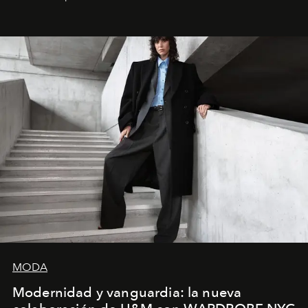
la asesora creativa y jefa de diseño global de la marca
sueca compartieron su visión sobre el proceso creativo
y la filosofía detrás de la propuesta.
MODA
Modernidad y vanguardia: la nueva