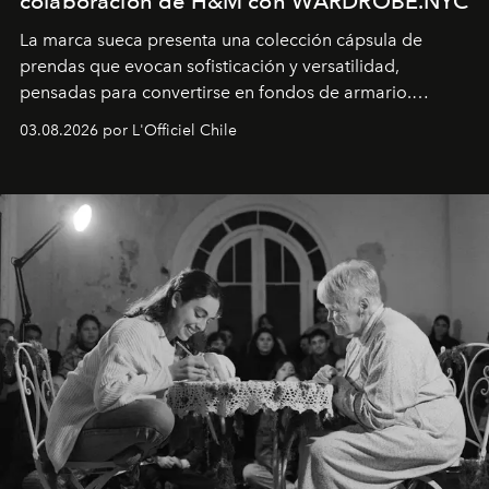
colaboración de H&M con WARDROBE.NYC
La marca sueca presenta una colección cápsula de
prendas que evocan sofisticación y versatilidad,
pensadas para convertirse en fondos de armario.
Disponible en Chile desde el 6 de agosto.
03.08.2026 por L'Officiel Chile