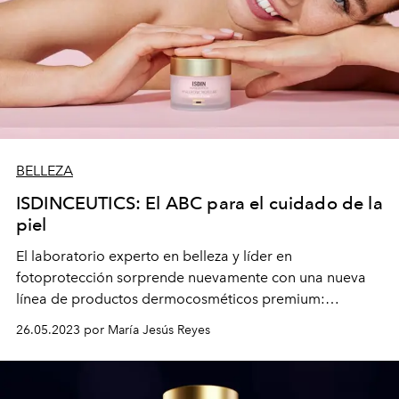
BELLEZA
ISDINCEUTICS: El ABC para el cuidado de la
piel
El laboratorio experto en belleza y líder en
fotoprotección sorprende nuevamente con una nueva
línea de productos dermocosméticos premium:
ISDINCEUTICS, que apunta a ciencia, tecnología e
26.05.2023 por María Jesús Reyes
innovación para el rostro.