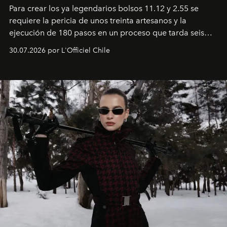
Para crear los ya legendarios bolsos 11.12 y 2.55 se
requiere la pericia de unos treinta artesanos y la
ejecución de 180 pasos en un proceso que tarda seis
semanas. Los expertos ponen en práctica una técnica
30.07.2026 por L'Officiel Chile
que se enseña solamente en la escuela de formación de
los Ateliers de Verneuil.