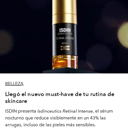
BELLEZA
Llegó el nuevo must-have de tu rutina de
skincare
ISDIN presenta
Isdinceutics Retinal Intense
, el sérum
nocturno que reduce visiblemente en un 43% las
arrugas, incluso de las pieles más sensibles.