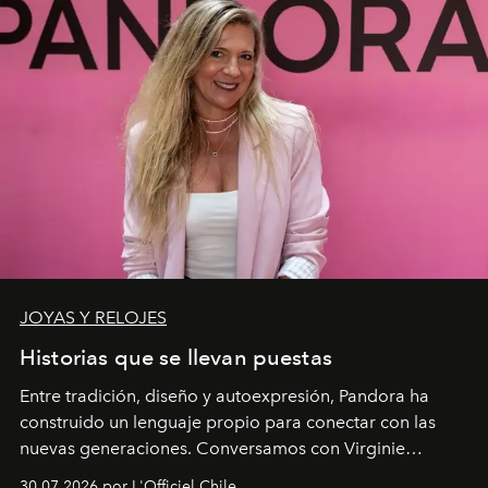
JOYAS Y RELOJES
Historias que se llevan puestas
Entre tradición, diseño y autoexpresión, Pandora ha
construido un lenguaje propio para conectar con las
nuevas generaciones. Conversamos con Virginie
Dubray, la responsable de marketing para
30.07.2026 por L'Officiel Chile