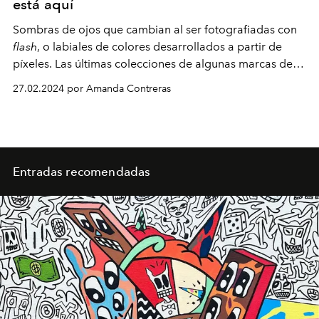
está aquí
Sombras de ojos que cambian al ser fotografiadas con
flash
, o labiales de colores desarrollados a partir de
píxeles. Las últimas colecciones de algunas marcas de
belleza están apuntando al siguiente nivel, uniendo lo
27.02.2024 por Amanda Contreras
físico con lo digital. ¿Será pasajero o algo que
definitivamente llegó para quedarse?
Entradas recomendadas