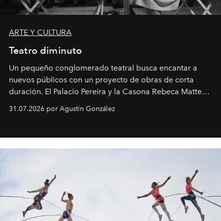
ARTE Y CULTURA
Teatro diminuto
Un pequeño conglomerado teatral busca encantar a
nuevos públicos con un proyecto de obras de corta
duración. El Palacio Pereira y la Casona Rebeca Matte
son algunos de los lugares que han albergado estas
31.07.2026 por Agustín González
miniobras. Sus puestas en escena son limpias; ponen el
foco en la historia y los personajes.