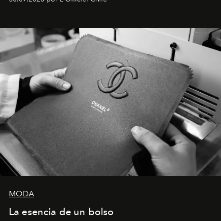
Latinoamérica, sobre identidad, cultura y el valor
emocional que hoy define a la joyería contemporánea.
MODA
La esencia de un bolso