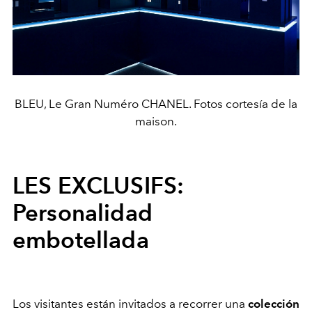
BLEU, Le Gran Numéro CHANEL. Fotos cortesía de la
maison.
LES EXCLUSIFS:
Personalidad
embotellada
Los visitantes están invitados a recorrer una
colección