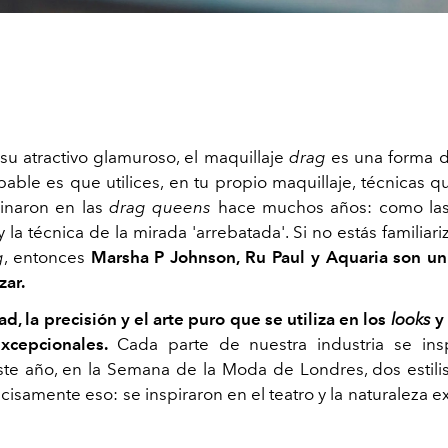
su atractivo glamuroso, el maquillaje
drag
es una forma de
able es que utilices, en tu propio maquillaje, técnicas q
inaron en las
drag queens
hace muchos años: como las
 la técnica de la mirada 'arrebatada'. Si no estás familiar
g
, entonces
Marsha P Johnson, Ru Paul y Aquaria son un
ar.
ad, la precisión y el arte puro que se utiliza en los
looks
y 
xcepcionales.
Cada parte de nuestra industria se ins
te año, en la Semana de la Moda de Londres, dos estilis
cisamente eso: se inspiraron en el teatro y la naturaleza e