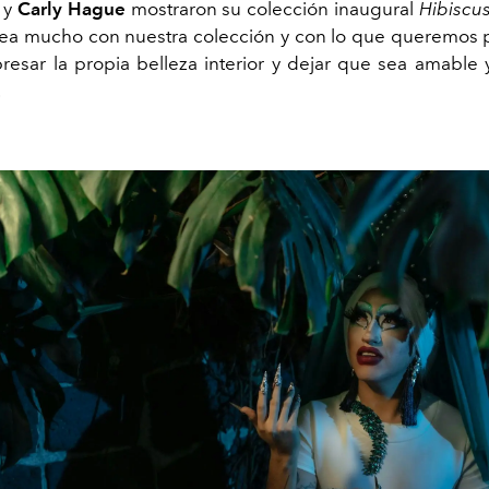
y
Carly Hague
mostraron su colección inaugural
Hibiscu
nea mucho con nuestra colección y con lo que queremos 
resar la propia belleza interior y dejar que sea amable y
.