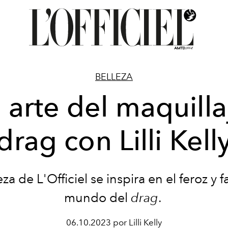
BELLEZA
l arte del maquilla
drag con Lilli Kell
eza de L'Officiel se inspira en el feroz y 
mundo del
drag
.
06.10.2023 por Lilli Kelly