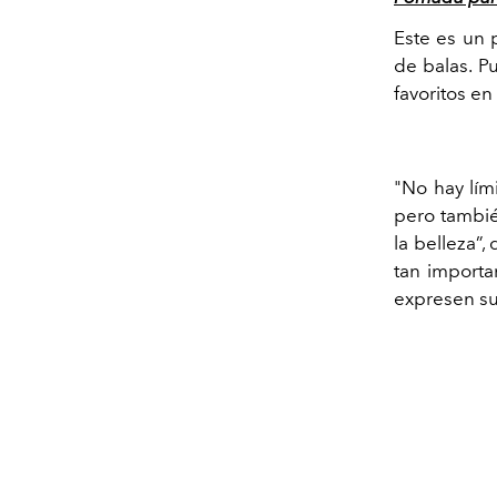
Este es un 
de balas. P
favoritos en
"No hay lím
pero tambié
la belleza”
tan importa
expresen su