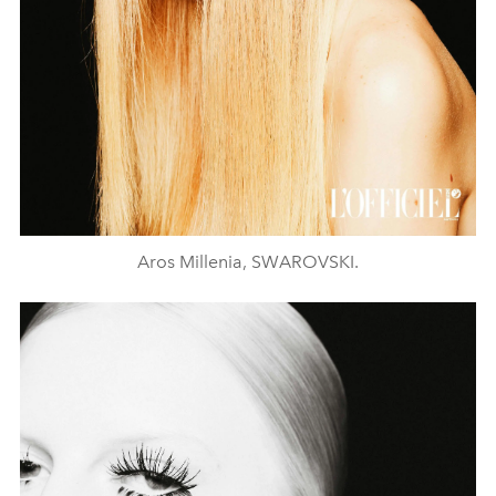
Aros Millenia, SWAROVSKI.