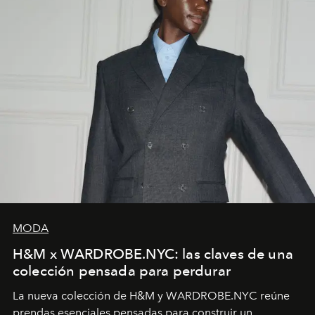
MODA
H&M x WARDROBE.NYC: las claves de una
colección pensada para perdurar
La nueva colección de H&M y WARDROBE.NYC reúne
prendas esenciales pensadas para construir un