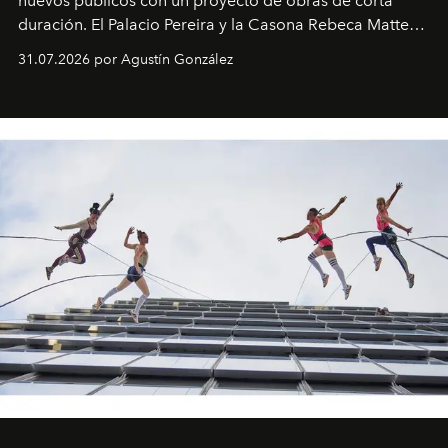
nuevos públicos con un proyecto de obras de corta
duración. El Palacio Pereira y la Casona Rebeca Matte
son algunos de los lugares que han albergado estas
31.07.2026 por Agustín González
miniobras. Sus puestas en escena son limpias; ponen el
foco en la historia y los personajes.