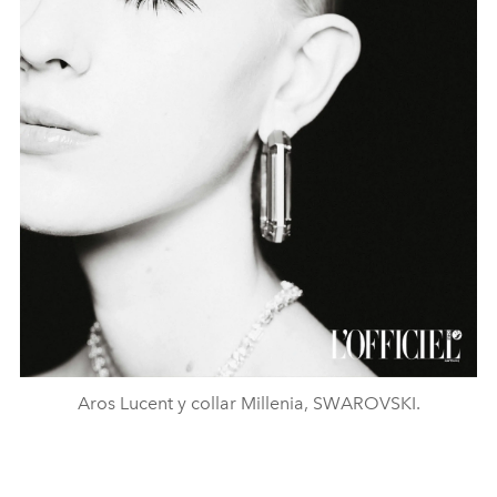
Aros Lucent y collar Millenia, SWAROVSKI.