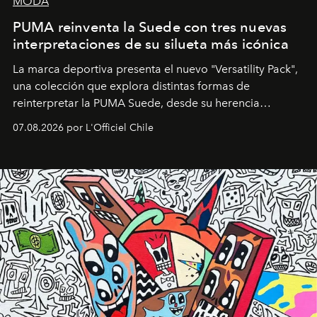
MODA
PUMA reinventa la Suede con tres nuevas
interpretaciones de su silueta más icónica
La marca deportiva presenta el nuevo "Versatility Pack",
una colección que explora distintas formas de
reinterpretar la PUMA Suede, desde su herencia
deportiva hasta una mirada moderna inspirada en el
07.08.2026 por L'Officiel Chile
diseño y el universo outdoor.