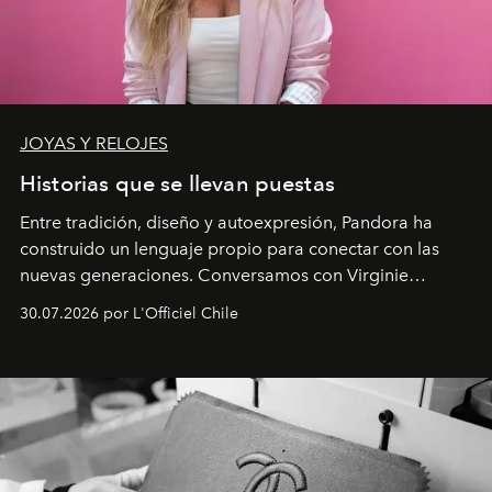
JOYAS Y RELOJES
Historias que se llevan puestas
Entre tradición, diseño y autoexpresión, Pandora ha
construido un lenguaje propio para conectar con las
nuevas generaciones. Conversamos con Virginie
Dubray, la responsable de marketing para
30.07.2026 por L'Officiel Chile
Latinoamérica, sobre identidad, cultura y el valor
emocional que hoy define a la joyería contemporánea.