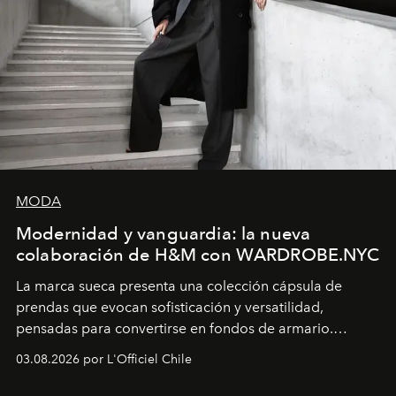
MODA
Modernidad y vanguardia: la nueva
colaboración de H&M con WARDROBE.NYC
La marca sueca presenta una colección cápsula de
prendas que evocan sofisticación y versatilidad,
pensadas para convertirse en fondos de armario.
Disponible en Chile desde el 6 de agosto.
03.08.2026 por L'Officiel Chile