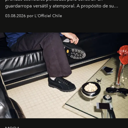
guardarropa versátil y atemporal. A propósito de su
lanzamiento, los fundadores de la firma neoyorquina y
03.08.2026 por L'Officiel Chile
la asesora creativa y jefa de diseño global de la marca
sueca compartieron su visión sobre el proceso creativo
y la filosofía detrás de la propuesta.