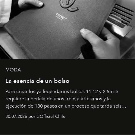
MODA
La esencia de un bolso
Para crear los ya legendarios bolsos 11.12 y 2.55 se
requiere la pericia de unos treinta artesanos y la
ejecución de 180 pasos en un proceso que tarda seis
semanas. Los expertos ponen en práctica una técnica
30.07.2026 por L'Officiel Chile
que se enseña solamente en la escuela de formación de
los Ateliers de Verneuil.