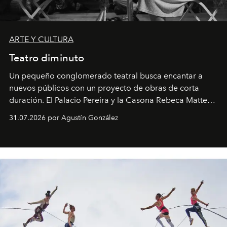
ARTE Y CULTURA
Teatro diminuto
Un pequeño conglomerado teatral busca encantar a
nuevos públicos con un proyecto de obras de corta
duración. El Palacio Pereira y la Casona Rebeca Matte
son algunos de los lugares que han albergado estas
31.07.2026 por Agustín González
miniobras. Sus puestas en escena son limpias; ponen el
foco en la historia y los personajes.