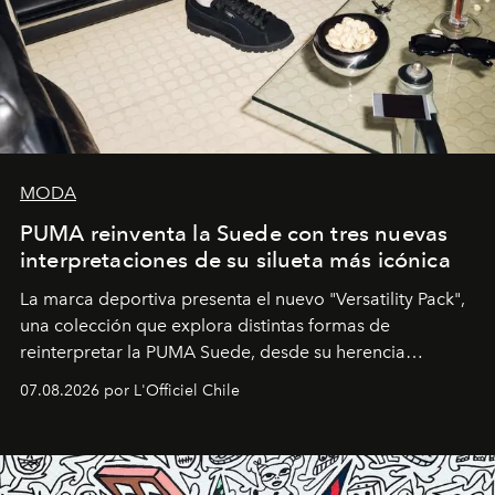
MODA
PUMA reinventa la Suede con tres nuevas
interpretaciones de su silueta más icónica
La marca deportiva presenta el nuevo "Versatility Pack",
una colección que explora distintas formas de
reinterpretar la PUMA Suede, desde su herencia
deportiva hasta una mirada moderna inspirada en el
07.08.2026 por L'Officiel Chile
diseño y el universo outdoor.