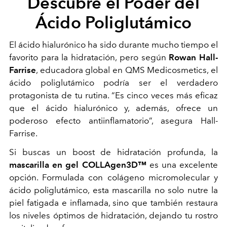
Descubre el Poder del
Ácido Poliglutámico
El ácido hialurónico ha sido durante mucho tiempo el
favorito para la hidratación, pero según
Rowan Hall-
Farrise
, educadora global en QMS Medicosmetics, el
ácido poliglutámico podría ser el verdadero
protagonista de tu rutina. “Es cinco veces más eficaz
que el ácido hialurónico y, además, ofrece un
poderoso efecto antiinflamatorio”, asegura Hall-
Farrise.
Si buscas un boost de hidratación profunda, la
mascarilla en gel COLLAgen3D™
es una excelente
opción. Formulada con colágeno micromolecular y
ácido poliglutámico, esta mascarilla no solo nutre la
piel fatigada e inflamada, sino que también restaura
los niveles óptimos de hidratación, dejando tu rostro