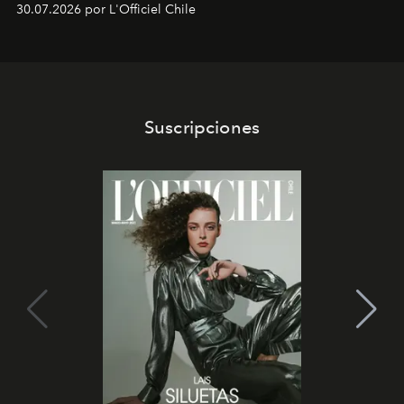
30.07.2026 por L'Officiel Chile
Latinoamérica, sobre identidad, cultura y el valor
emocional que hoy define a la joyería contemporánea.
Suscripciones